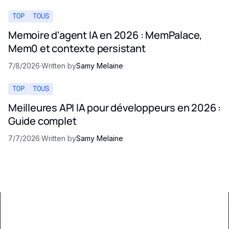
TOP
TOUS
Memoire d'agent IA en 2026 : MemPalace,
Mem0 et contexte persistant
7/8/2026
·
Written by
Samy Melaine
TOP
TOUS
Meilleures API IA pour développeurs en 2026 :
Guide complet
7/7/2026
·
Written by
Samy Melaine