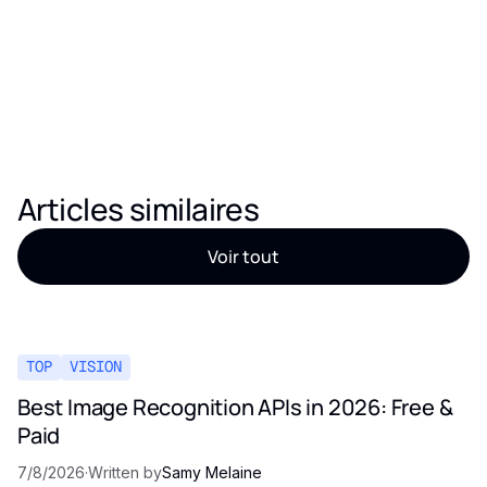
Articles similaires
Voir tout
TOP
VISION
Best Image Recognition APIs in 2026: Free &
Paid
7/8/2026
·
Written by
Samy Melaine