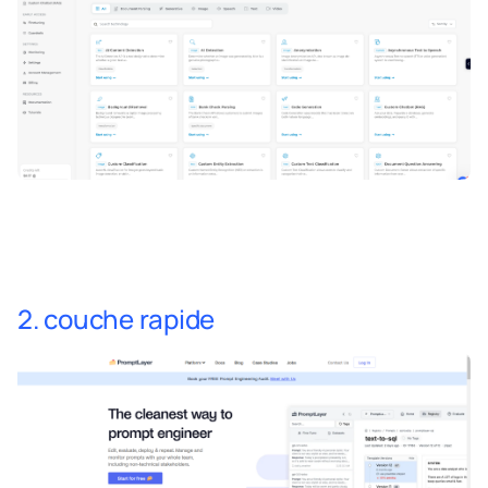
2. couche rapide