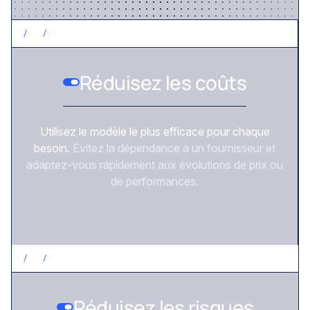
/
2
/
CONTRÔLEZ LES COÛTS
Réduisez les coûts
Utilisez le modèle le plus efficace pour chaque
besoin.
Évitez la dépendance à un fournisseur et
adaptez-vous rapidement aux évolutions de prix ou
de performances.
/
3
/
RÉDUISEZ LES RISQUES
Réduisez les risques