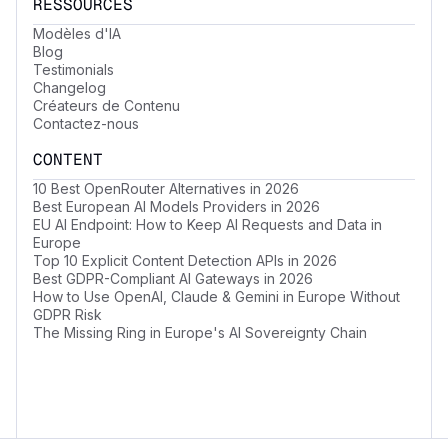
RESSOURCES
Modèles d'IA
Blog
Testimonials
Changelog
Créateurs de Contenu
Contactez-nous
CONTENT
10 Best OpenRouter Alternatives in 2026
Best European AI Models Providers in 2026
EU AI Endpoint: How to Keep AI Requests and Data in
Europe
Top 10 Explicit Content Detection APIs in 2026
Best GDPR-Compliant AI Gateways in 2026
How to Use OpenAI, Claude & Gemini in Europe Without
GDPR Risk
The Missing Ring in Europe's AI Sovereignty Chain