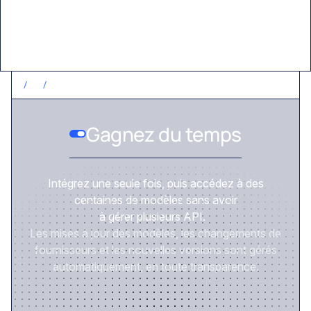
/
1
/
GAGNEZ DU TEMPS
Gagnez du temps
Intégrez une seule fois, puis accédez à des
centaines de modèles sans avoir
à gérer plusieurs API.
Les mises à jour des modèles, les changements de
fournisseurs et les nouvelles versions sont gérés
automatiquement, en toute transparence.