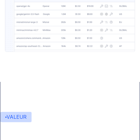
VALEUR
Valeur ajoutée