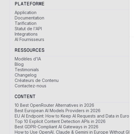
PLATEFORME
Application
Documentation
Tarification
Statut de l'API
Integrations
AI Fournisseurs
RESSOURCES
Modèles d'IA
Blog
Testimonials
Changelog
Créateurs de Contenu
Contactez-nous
CONTENT
10 Best OpenRouter Alternatives in 2026
Best European AI Models Providers in 2026
EU AI Endpoint: How to Keep AI Requests and Data in Europ
Top 10 Explicit Content Detection APIs in 2026
Best GDPR-Compliant AI Gateways in 2026
How to Use OpenAI, Claude & Gemini in Europe Without GDP