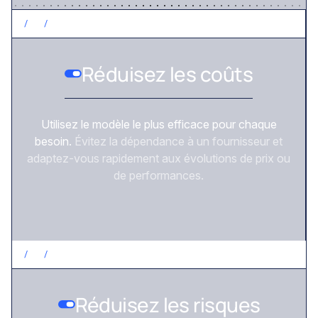
/
2
/
CONTRÔLEZ LES COÛTS
Réduisez les coûts
Utilisez le modèle le plus efficace pour chaque
besoin.
Évitez la dépendance à un fournisseur et
adaptez-vous rapidement aux évolutions de prix ou
de performances.
/
3
/
RÉDUISEZ LES RISQUES
Réduisez les risques