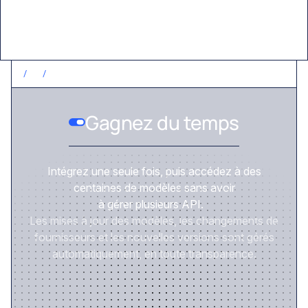
/
1
/
GAGNEZ DU TEMPS
Gagnez du temps
Intégrez une seule fois, puis accédez à des
centaines de modèles sans avoir
à gérer plusieurs API.
Les mises à jour des modèles, les changements de
fournisseurs et les nouvelles versions sont gérés
automatiquement, en toute transparence.