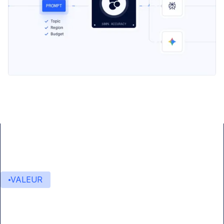
VALEUR
Valeur ajoutée