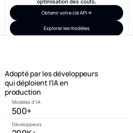
optimisation des coûts.
Obtenir votre clé API
Explorer les modèles
ZÉRO CONSERVATION DES DONNÉES • CERTIFIÉ SOC 2
ET ISO 27001 • CONFORME AU RGPD
Adopté par les développeurs
qui déploient l’IA en
production
Modèles d'IA
500+
Développeurs