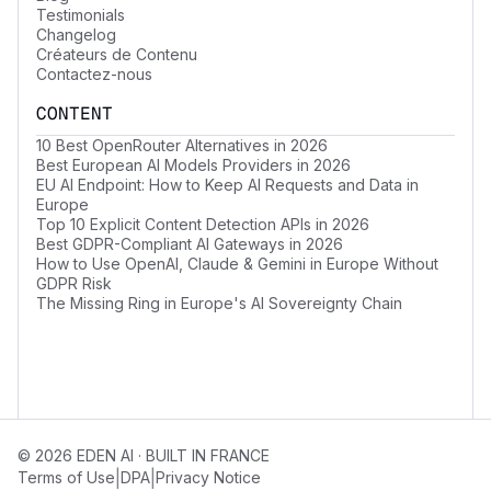
Testimonials
Changelog
Créateurs de Contenu
Contactez-nous
CONTENT
10 Best OpenRouter Alternatives in 2026
Best European AI Models Providers in 2026
EU AI Endpoint: How to Keep AI Requests and Data in
Europe
Top 10 Explicit Content Detection APIs in 2026
Best GDPR-Compliant AI Gateways in 2026
How to Use OpenAI, Claude & Gemini in Europe Without
GDPR Risk
The Missing Ring in Europe's AI Sovereignty Chain
© 2026 EDEN AI · BUILT IN FRANCE
|
|
Terms of Use
DPA
Privacy Notice