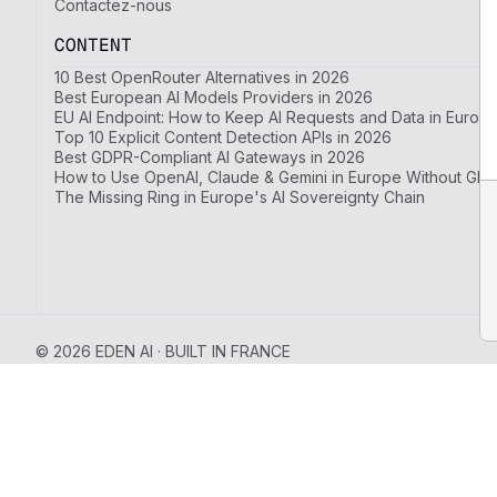
Contactez-nous
CONTENT
10 Best OpenRouter Alternatives in 2026
Best European AI Models Providers in 2026
EU AI Endpoint: How to Keep AI Requests and Data in Europ
Top 10 Explicit Content Detection APIs in 2026
Best GDPR-Compliant AI Gateways in 2026
How to Use OpenAI, Claude & Gemini in Europe Without GDP
The Missing Ring in Europe's AI Sovereignty Chain
© 2026 EDEN AI · BUILT IN FRANCE