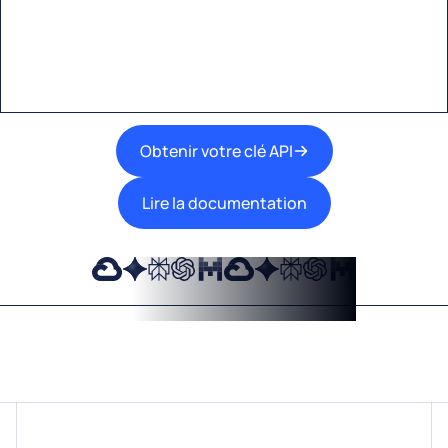
meilleures technologies d’IA dans vos flux de
travail.
Obtenir votre clé API
Lire la documentation