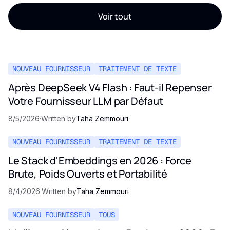
Voir tout
NOUVEAU FOURNISSEUR
TRAITEMENT DE TEXTE
Après DeepSeek V4 Flash : Faut-il Repenser
Votre Fournisseur LLM par Défaut
8/5/2026
·
Written by
Taha Zemmouri
NOUVEAU FOURNISSEUR
TRAITEMENT DE TEXTE
Le Stack d'Embeddings en 2026 : Force
Brute, Poids Ouverts et Portabilité
8/4/2026
·
Written by
Taha Zemmouri
NOUVEAU FOURNISSEUR
TOUS