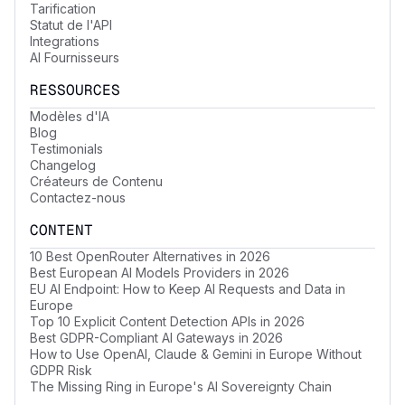
Tarification
Statut de l'API
Integrations
AI Fournisseurs
RESSOURCES
Modèles d'IA
Blog
Testimonials
Changelog
Créateurs de Contenu
Contactez-nous
CONTENT
10 Best OpenRouter Alternatives in 2026
Best European AI Models Providers in 2026
EU AI Endpoint: How to Keep AI Requests and Data in
Europe
Top 10 Explicit Content Detection APIs in 2026
Best GDPR-Compliant AI Gateways in 2026
How to Use OpenAI, Claude & Gemini in Europe Without
GDPR Risk
The Missing Ring in Europe's AI Sovereignty Chain