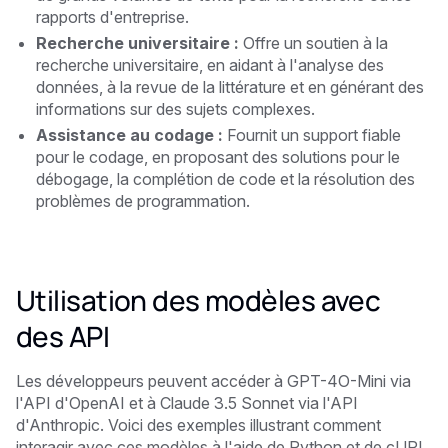
rapports d'entreprise.
Recherche universitaire :
Offre un soutien à la
recherche universitaire, en aidant à l'analyse des
données, à la revue de la littérature et en générant des
informations sur des sujets complexes.
Assistance au codage :
Fournit un support fiable
pour le codage, en proposant des solutions pour le
débogage, la complétion de code et la résolution des
problèmes de programmation.
Utilisation des modèles avec
des API
Les développeurs peuvent accéder à GPT-4O-Mini via
l'API d'OpenAI et à Claude 3.5 Sonnet via l'API
d'Anthropic. Voici des exemples illustrant comment
interagir avec ces modèles à l'aide de Python et de cURL.