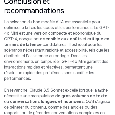
Conclusion et
recommandations
La sélection du bon modèle d'IA est essentielle pour
optimiser à la fois les coûts et les performances. Le GPT-
4o Mini est une version compacte et économique du
GPT-4, conçue pour
sensible aux coûts
et
critique en
termes de latence
candidatures. Il est idéal pour les
scénarios nécessitant rapidité et accessibilité, tels que les
chatbots et l'assistance au codage. Dans les
environnements en temps réel, GPT-4o Mini garantit des
interactions rapides et réactives, permettant une
résolution rapide des problèmes sans sacrifier les
performances.
En revanche, Claude 3.5 Sonnet excelle lorsque la tâche
nécessite une manipulation
de gros volumes de texte
ou
conversations longues et nuancées
. Qu'il s'agisse
de générer du contenu, comme des articles ou des
rapports, ou de gérer des conversations complexes en