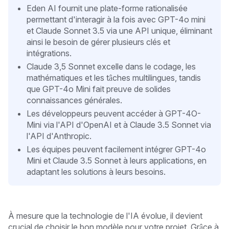
Eden AI fournit une plate-forme rationalisée
permettant d'interagir à la fois avec GPT-4o mini
et Claude Sonnet 3.5 via une API unique, éliminant
ainsi le besoin de gérer plusieurs clés et
intégrations.
Claude 3,5 Sonnet excelle dans le codage, les
mathématiques et les tâches multilingues, tandis
que GPT-4o Mini fait preuve de solides
connaissances générales.
Les développeurs peuvent accéder à GPT-4O-
Mini via l'API d'OpenAI et à Claude 3.5 Sonnet via
l'API d'Anthropic.
Les équipes peuvent facilement intégrer GPT-4o
Mini et Claude 3.5 Sonnet à leurs applications, en
adaptant les solutions à leurs besoins.
À mesure que la technologie de l'IA évolue, il devient
crucial de choisir le bon modèle pour votre projet. Grâce à