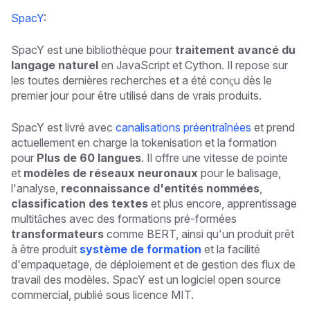
SpacY
:
SpacY est une bibliothèque pour
traitement avancé du
langage naturel
en JavaScript et Cython. Il repose sur
les toutes dernières recherches et a été conçu dès le
premier jour pour être utilisé dans de vrais produits.
SpacY est livré avec
canalisations préentraînées
et prend
actuellement en charge la tokenisation et la formation
pour
Plus de 60 langues
. Il offre une vitesse de pointe
et
modèles de réseaux neuronaux
pour le balisage,
l'analyse,
reconnaissance d'entités nommées
,
classification des textes
et plus encore, apprentissage
multitâches avec des formations pré-formées
transformateurs
comme BERT, ainsi qu'un produit prêt
à être produit
système de formation
et la facilité
d'empaquetage, de déploiement et de gestion des flux de
travail des modèles. SpacY est un logiciel open source
commercial, publié sous licence MIT.