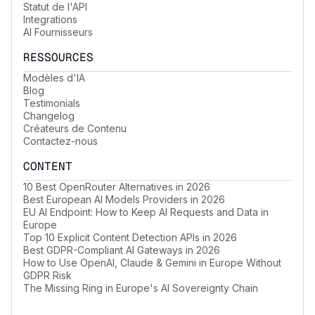
Statut de l'API
Integrations
AI Fournisseurs
RESSOURCES
Modèles d'IA
Blog
Testimonials
Changelog
Créateurs de Contenu
Contactez-nous
CONTENT
10 Best OpenRouter Alternatives in 2026
Best European AI Models Providers in 2026
EU AI Endpoint: How to Keep AI Requests and Data in
Europe
Top 10 Explicit Content Detection APIs in 2026
Best GDPR-Compliant AI Gateways in 2026
How to Use OpenAI, Claude & Gemini in Europe Without
GDPR Risk
The Missing Ring in Europe's AI Sovereignty Chain