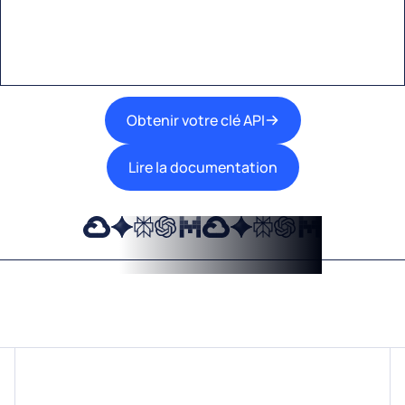
meilleures technologies d’IA dans vos flux de
travail.
Obtenir votre clé API
Lire la documentation