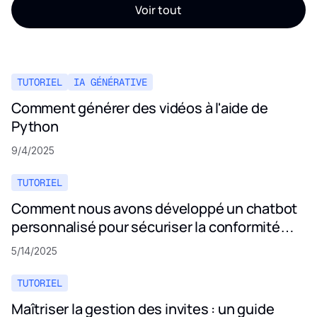
Voir tout
TUTORIEL
IA GÉNÉRATIVE
Comment générer des vidéos à l'aide de
Python
9/4/2025
TUTORIEL
Comment nous avons développé un chatbot
personnalisé pour sécuriser la conformité
aux politiques de confidentialité
5/14/2025
TUTORIEL
Maîtriser la gestion des invites : un guide