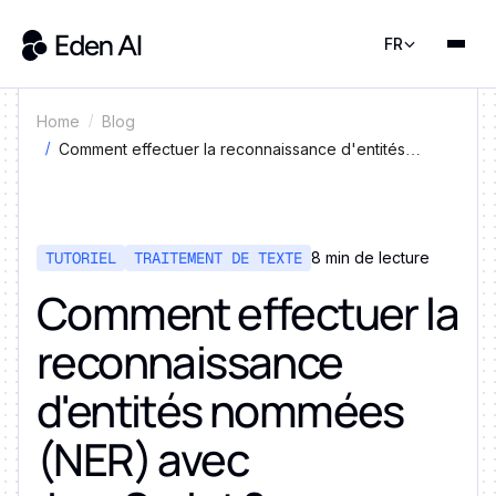
FR
Home
Blog
Comment effectuer la reconnaissance d'entités
nommées (NER) avec JavaScript ?
TUTORIEL
TRAITEMENT DE TEXTE
8 min de lecture
Comment effectuer la
reconnaissance
d'entités nommées
(NER) avec