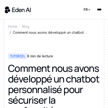
FR
Home
Blog
Comment nous avons développé un chatbot
personnalisé pour sécuriser la conformité aux
politiques de confidentialité
TUTORIEL
8 min de lecture
Comment nous avons
développé un chatbot
personnalisé pour
sécuriser la