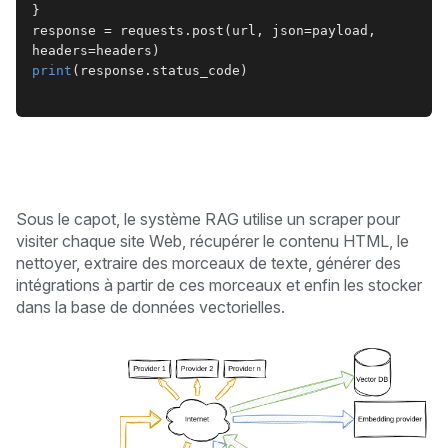
}
response = requests.post(url, json=payload, 
headers=headers)
print
(response.status_code)
Sous le capot, le système RAG utilise un scraper pour
visiter chaque site Web, récupérer le contenu HTML, le
nettoyer, extraire des morceaux de texte, générer des
intégrations à partir de ces morceaux et enfin les stocker
dans la base de données vectorielles.