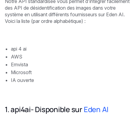
Notre API standardisée vous permet d'intégrer facilement
des API de désidentification des images dans votre
système en utilisant différents fournisseurs sur Eden AI.
Voici la liste (par ordre alphabétique) :
api 4 ai
AWS
Emvista
Microsoft
IA ouverte
1. api4ai- Disponible sur
Eden AI