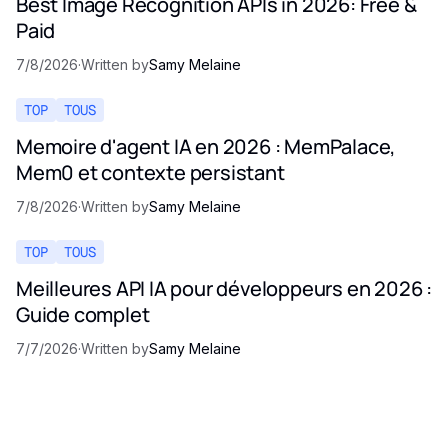
Best Image Recognition APIs in 2026: Free &
Paid
7/8/2026
·
Written by
Samy Melaine
TOP
TOUS
Memoire d'agent IA en 2026 : MemPalace,
Mem0 et contexte persistant
7/8/2026
·
Written by
Samy Melaine
TOP
TOUS
Meilleures API IA pour développeurs en 2026 :
Guide complet
7/7/2026
·
Written by
Samy Melaine