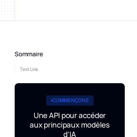
Sommaire
Text Link
COMMENÇONS
Une API pour accéder
aux principaux modèles
d'IA