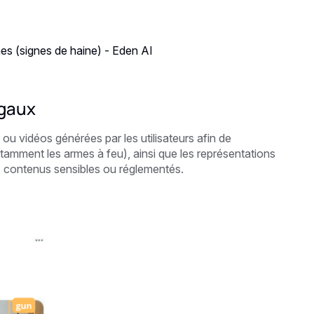
s (signes de haine) - Eden AI
égaux
u vidéos générées par les utilisateurs afin de
amment les armes à feu), ainsi que les représentations
s contenus sensibles ou réglementés.