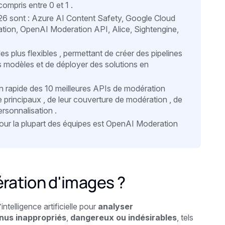
ompris entre 0 et 1 .
26 sont : Azure AI Content Safety, Google Cloud
ion, OpenAI Moderation API, Alice, Sightengine,
es plus flexibles , permettant de créer des pipelines
s modèles et de déployer des solutions en
rapide des 10 meilleures APIs de modération
 principaux , de leur couverture de modération , de
rsonnalisation .
pour la plupart des équipes est OpenAI Moderation
ration d'images ?
l’intelligence artificielle pour
analyser
nus inappropriés
,
dangereux ou indésirables
, tels