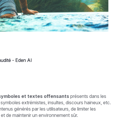
nudité - Eden AI
symboles et textes offensants
présents dans les
symboles extrémistes, insultes, discours haineux, etc.
nus générés par les utilisateurs, de limiter les
 et de maintenir un environnement sûr.