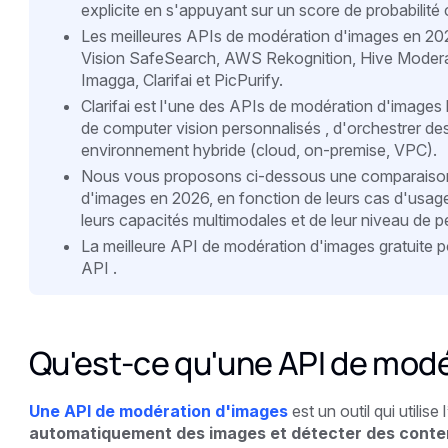
explicite en s'appuyant sur un score de probabilité c
Les meilleures APIs de modération d'images en 20
Vision SafeSearch, AWS Rekognition, Hive Moderat
Imagga, Clarifai et PicPurify.
Clarifai est l'une des APIs de modération d'images l
de computer vision personnalisés , d'orchestrer de
environnement hybride (cloud, on-premise, VPC).
Nous vous proposons ci-dessous une comparaison 
d'images en 2026, en fonction de leurs cas d'usage
leurs capacités multimodales et de leur niveau de pe
La meilleure API de modération d'images gratuite 
API .
Qu'est-ce qu'une API de modé
Une API de modération d'images
est un outil qui utilise 
automatiquement des images et détecter des conte