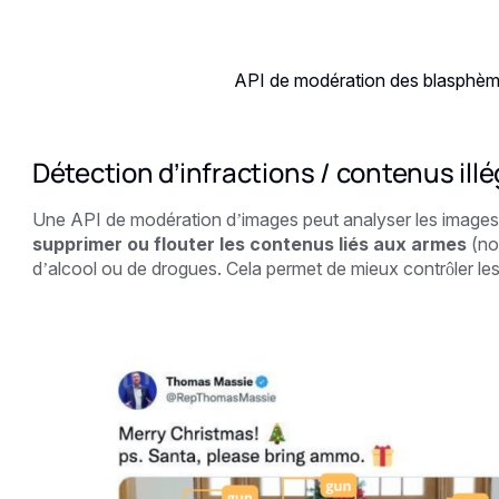
API de modération des blasphème
Détection d’infractions / contenus ill
Une API de modération d’images peut analyser les images o
supprimer ou flouter les contenus liés aux armes
(not
d’alcool ou de drogues. Cela permet de mieux contrôler le