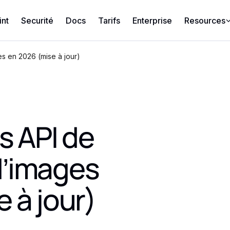
int
Securité
Docs
Tarifs
Enterprise
Resources
s en 2026 (mise à jour)
s API de
d’images
 à jour)