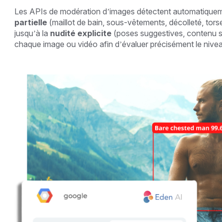
Les APIs de modération d’images détectent automatiquemen
partielle
(maillot de bain, sous-vêtements, décolleté, torse
jusqu’à la
nudité explicite
(poses suggestives, contenu se
chaque image ou vidéo afin d’évaluer précisément le nivea