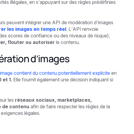
vités illégales, en s’appuyant sur des règles prédéfinies
eurs peuvent intégrer une API de modération d’images
trer les images en temps réel
. L’API renvoie
 des scores de confiance ou des niveaux de risque),
er, flouter ou autoriser
le contenu.
ération d’images
image contient du contenu potentiellement explicite
en
 et 1
. Elle fournit également une décision indiquant si
sur les
réseaux sociaux, marketplaces,
e de contenu
afin de faire respecter les règles de la
 exigences légales.