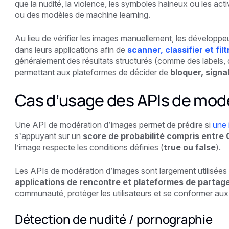
que la nudité, la violence, les symboles haineux ou les acti
ou des modèles de machine learning.
Au lieu de vérifier les images manuellement, les développ
dans leurs applications afin de
scanner, classifier et fil
généralement des résultats structurés (comme des labels,
permettant aux plateformes de décider de
bloquer, signal
Cas d’usage des APIs de mod
Une API de modération d’images permet de prédire si
une 
s’appuyant sur un
score de probabilité compris entre 0
l’image respecte les conditions définies (
true ou false
).
Les APIs de modération d’images sont largement utilisées 
applications de rencontre et plateformes de partag
communauté, protéger les utilisateurs et se conformer aux
Détection de nudité / pornographie