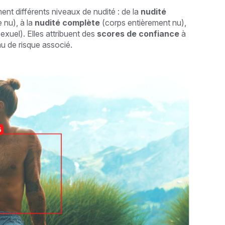
t différents niveaux de nudité : de la
nudité
 nu), à la
nudité complète
(corps entièrement nu),
xuel). Elles attribuent des
scores de confiance
à
u de risque associé.