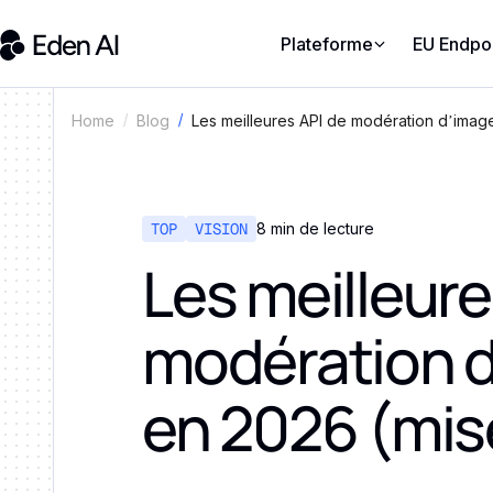
Plateforme
EU Endpo
Les meilleures API de modération d’image
Home
Blog
TOP
VISION
8 min de lecture
Les meilleure
modération 
en 2026 (mise