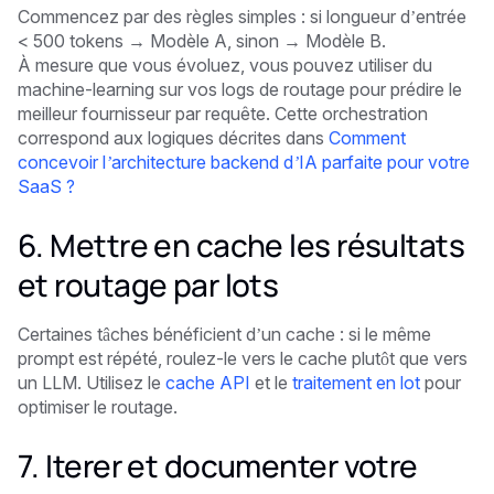
Commencez par des règles simples : si longueur d’entrée
< 500 tokens → Modèle A, sinon → Modèle B.
À mesure que vous évoluez, vous pouvez utiliser du
machine-learning sur vos logs de routage pour prédire le
meilleur fournisseur par requête. Cette orchestration
correspond aux logiques décrites dans
Comment
concevoir l’architecture backend d’IA parfaite pour votre
SaaS ?
6. Mettre en cache les résultats
et routage par lots
Certaines tâches bénéficient d’un cache : si le même
prompt est répété, roulez-le vers le cache plutôt que vers
un LLM. Utilisez le
cache API
et le
traitement en lot
pour
optimiser le routage.
7. Iterer et documenter votre