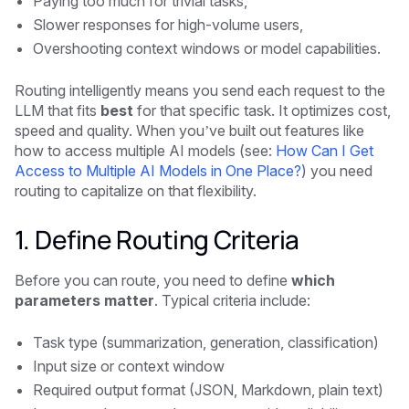
Paying too much for trivial tasks,
Slower responses for high-volume users,
Overshooting context windows or model capabilities.
Routing intelligently means you send each request to the
LLM that fits
best
for that specific task. It optimizes cost,
speed and quality. When you’ve built out features like
how to access multiple AI models (see:
How Can I Get
Access to Multiple AI Models in One Place?
) you need
routing to capitalize on that flexibility.
1. Define Routing Criteria
Before you can route, you need to define
which
parameters matter
. Typical criteria include:
Task type (summarization, generation, classification)
Input size or context window
Required output format (JSON, Markdown, plain text)