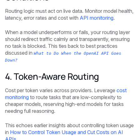
Routing logic must act on live data. Monitor model health,
latency, error rates and cost with
API monitoring
.
When a model underperforms or fails, your routing layer
should redirect traffic calmly and transparently, ensuring
no task is blocked. This ties back to best practices
discussed in
What to Do When the OpenAI API Goes
Down?
4. Token-Aware Routing
Cost per token varies across providers. Leverage
cost
monitoring
to route tasks that are low-complexity to
cheaper models, reserving high-end models for tasks
needing full reasoning.
This echoes earlier insights about controlling token usage
in
How to Control Token Usage and Cut Costs on AI
APIs
.