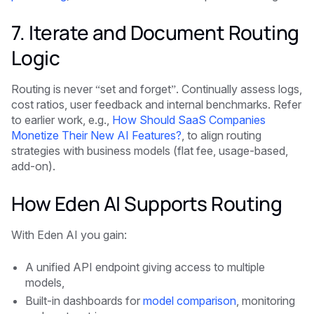
7. Iterate and Document Routing
Logic
Routing is never “set and forget”. Continually assess logs,
cost ratios, user feedback and internal benchmarks. Refer
to earlier work, e.g.,
How Should SaaS Companies
Monetize Their New AI Features?
, to align routing
strategies with business models (flat fee, usage-based,
add-on).
How Eden AI Supports Routing
With Eden AI you gain:
A unified API endpoint giving access to multiple
models,
Built-in dashboards for
model comparison
, monitoring