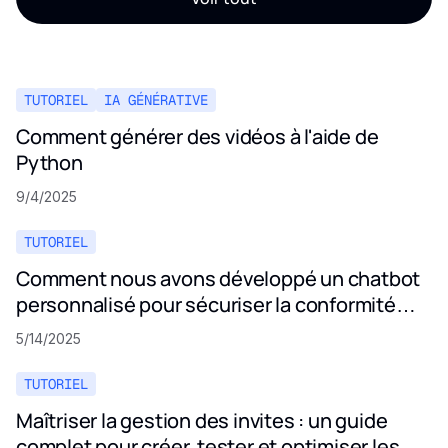
TUTORIEL
IA GÉNÉRATIVE
Comment générer des vidéos à l'aide de
Python
9/4/2025
TUTORIEL
Comment nous avons développé un chatbot
personnalisé pour sécuriser la conformité
aux politiques de confidentialité
5/14/2025
TUTORIEL
Maîtriser la gestion des invites : un guide
complet pour créer, tester et optimiser les