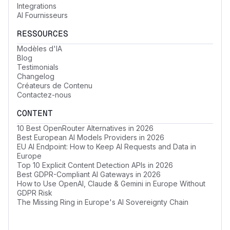
Integrations
AI Fournisseurs
RESSOURCES
Modèles d'IA
Blog
Testimonials
Changelog
Créateurs de Contenu
Contactez-nous
CONTENT
10 Best OpenRouter Alternatives in 2026
Best European AI Models Providers in 2026
EU AI Endpoint: How to Keep AI Requests and Data in
Europe
Top 10 Explicit Content Detection APIs in 2026
Best GDPR-Compliant AI Gateways in 2026
How to Use OpenAI, Claude & Gemini in Europe Without
GDPR Risk
The Missing Ring in Europe's AI Sovereignty Chain