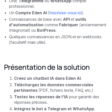
UNE
Télégramme
ou
WhatsApp
compte
professionnel.
Un
Compte Eden AI
(
Inscrivez-vous ici
).
Connaissances de base avec
API
et
outils
d'automatisation
comme
Fabriquer
(anciennement
Integromat) ou
BotPress
.
Quelques connaissances en JSON et en webhooks
(facultatif mais utile).
Présentation de la solution
Créez un chatbot IA dans Eden AI
.
Téléchargez les données commerciales
pertinentes
(PDF, fichiers texte, FAQ, etc.)
Testez les réponses de l'IA
pour garantir des
réponses précises.
Intégrez le bot à Telegram et WhatsApp
.