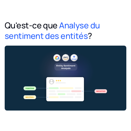
Qu'est-ce que
Analyse du
sentiment des entités
?