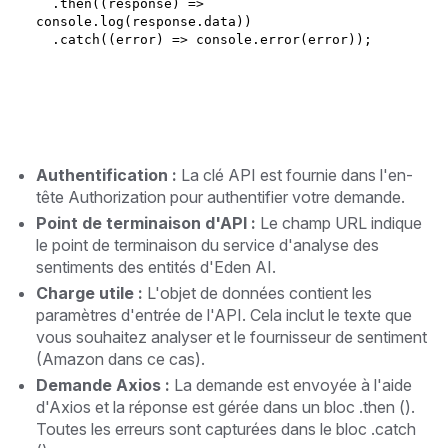
  .then((response) => 
console.log(response.data))
  .catch((error) => console.error(error));
Authentification :
La clé API est fournie dans l'en-
tête Authorization pour authentifier votre demande.
Point de terminaison d'API :
Le champ URL indique
le point de terminaison du service d'analyse des
sentiments des entités d'Eden AI.
Charge utile :
L'objet de données contient les
paramètres d'entrée de l'API. Cela inclut le texte que
vous souhaitez analyser et le fournisseur de sentiment
(Amazon dans ce cas).
Demande Axios :
La demande est envoyée à l'aide
d'Axios et la réponse est gérée dans un bloc .then ().
Toutes les erreurs sont capturées dans le bloc .catch