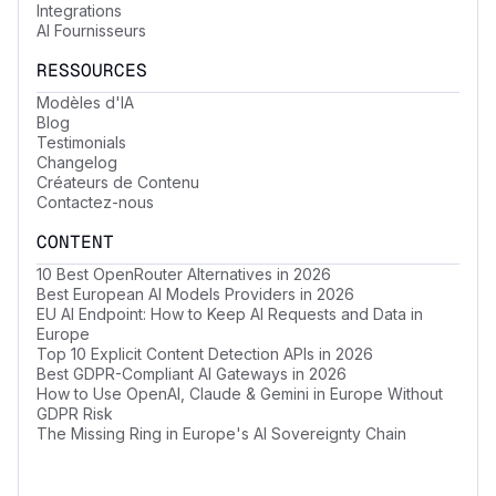
Integrations
AI Fournisseurs
RESSOURCES
Modèles d'IA
Blog
Testimonials
Changelog
Créateurs de Contenu
Contactez-nous
CONTENT
10 Best OpenRouter Alternatives in 2026
Best European AI Models Providers in 2026
EU AI Endpoint: How to Keep AI Requests and Data in
Europe
Top 10 Explicit Content Detection APIs in 2026
Best GDPR-Compliant AI Gateways in 2026
How to Use OpenAI, Claude & Gemini in Europe Without
GDPR Risk
The Missing Ring in Europe's AI Sovereignty Chain