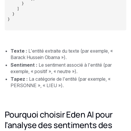
      }
    ]
  }
}
Texte :
L'entité extraite du texte (par exemple, «
Barack Hussein Obama »).
Sentiment :
Le sentiment associé à l'entité (par
exemple, « positif », « neutre »).
Tapez :
La catégorie de l'entité (par exemple, «
PERSONNE », « LIEU »).
Pourquoi choisir Eden AI pour
l'analyse des sentiments des