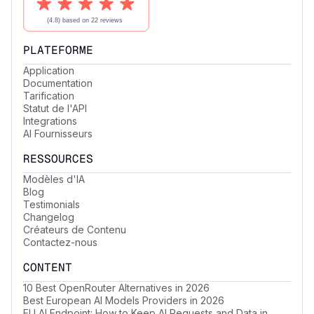
PLATEFORME
Application
Documentation
Tarification
Statut de l'API
Integrations
AI Fournisseurs
RESSOURCES
Modèles d'IA
Blog
Testimonials
Changelog
Créateurs de Contenu
Contactez-nous
CONTENT
10 Best OpenRouter Alternatives in 2026
Best European AI Models Providers in 2026
EU AI Endpoint: How to Keep AI Requests and Data in