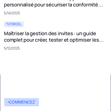
personnalisé pour sécuriser la conformité
aux politiques de confidentialité
5/14/2025
TUTORIEL
Maîtriser la gestion des invites : un guide
complet pour créer, tester et optimiser les
invites LLM
5/12/2025
COMMENCEZ