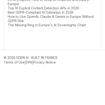
Europe
Top 10 Explicit Content Detection APIs in 2026
Best GDPR-Compliant AI Gateways in 2026
How to Use OpenAI, Claude & Gemini in Europe Without
GDPR Risk
The Missing Ring in Europe's AI Sovereignty Chain
© 2026 EDEN AI · BUILT IN FRANCE
|
|
Terms of Use
DPA
Privacy Notice