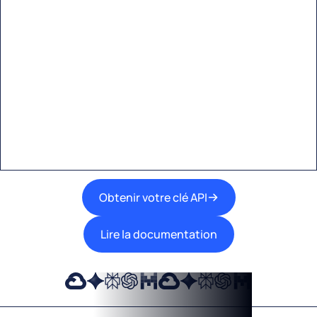
Commencez à créer avec
Eden AI
Une interface unique pour intégrer les
meilleures technologies d’IA dans vos flux de
travail.
Obtenir votre clé API
Lire la documentation