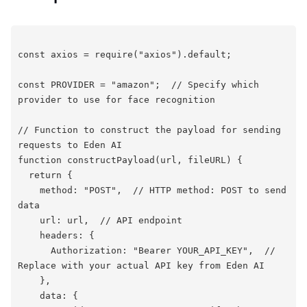
const axios = require("axios").default;
const PROVIDER = "amazon";  // Specify which 
provider to use for face recognition
// Function to construct the payload for sending 
requests to Eden AI
function constructPayload(url, fileURL) {
  return {
    method: "POST",  // HTTP method: POST to send 
data
    url: url,  // API endpoint
    headers: {
      Authorization: "Bearer YOUR_API_KEY",  // 
Replace with your actual API key from Eden AI
    },
    data: {