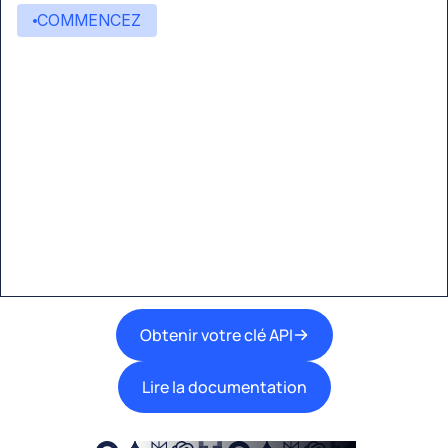
COMMENCEZ
Commencez à créer avec
Eden AI
Une interface unique pour intégrer les
meilleures technologies d’IA dans vos flux de
travail.
Obtenir votre clé API
Lire la documentation