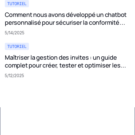
TUTORIEL
Comment nous avons développé un chatbot
personnalisé pour sécuriser la conformité
aux politiques de confidentialité
5/14/2025
TUTORIEL
Maîtriser la gestion des invites : un guide
complet pour créer, tester et optimiser les
invites LLM
5/12/2025