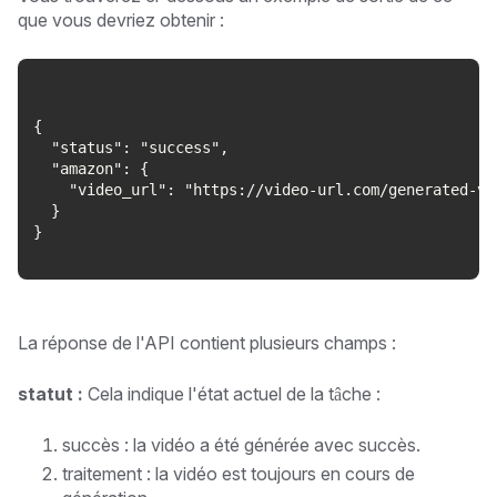
que vous devriez obtenir :
{
  "status": "success",
  "amazon": {
    "video_url": "https://video-url.com/generated-vi
  }
}
La réponse de l'API contient plusieurs champs :
statut :
Cela indique l'état actuel de la tâche :
succès : la vidéo a été générée avec succès.
traitement : la vidéo est toujours en cours de