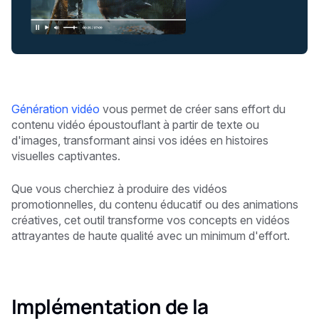
Génération vidéo
vous permet de créer sans effort du
contenu vidéo époustouflant à partir de texte ou
d'images, transformant ainsi vos idées en histoires
visuelles captivantes.
Que vous cherchiez à produire des vidéos
promotionnelles, du contenu éducatif ou des animations
créatives, cet outil transforme vos concepts en vidéos
attrayantes de haute qualité avec un minimum d'effort.
Implémentation de la