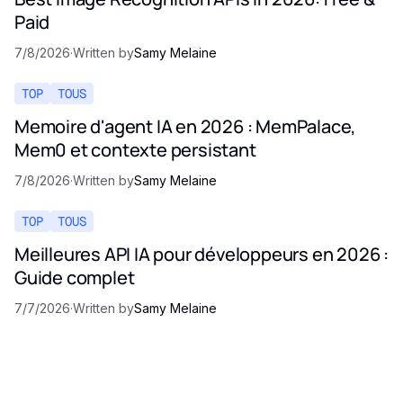
Paid
7/8/2026
·
Written by
Samy Melaine
TOP
TOUS
Memoire d'agent IA en 2026 : MemPalace,
Mem0 et contexte persistant
7/8/2026
·
Written by
Samy Melaine
TOP
TOUS
Meilleures API IA pour développeurs en 2026 :
Guide complet
7/7/2026
·
Written by
Samy Melaine