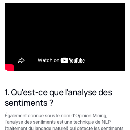
1. Qu'est-ce que l'analyse des
sentiments ?
Également connue sous le nom d'Opinion Mining,
l'analyse des sentiments est une technique de NLP
(traitement du langage naturel) qui détecte les sentiments