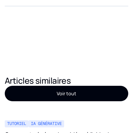
tests et limite les intégrations à maintenir.
Articles similaires
Voir tout
TUTORIEL
IA GÉNÉRATIVE