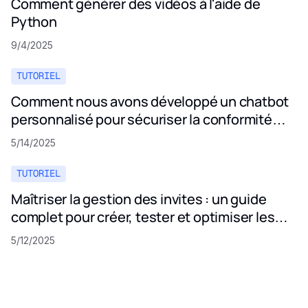
Comment générer des vidéos à l'aide de
Python
9/4/2025
TUTORIEL
Comment nous avons développé un chatbot
personnalisé pour sécuriser la conformité
aux politiques de confidentialité
5/14/2025
TUTORIEL
Maîtriser la gestion des invites : un guide
complet pour créer, tester et optimiser les
invites LLM
5/12/2025