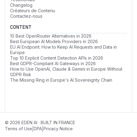
Changelog
Créateurs de Contenu
Contactez-nous
CONTENT
10 Best OpenRouter Alternatives in 2026
Best European AI Models Providers in 2026
EU AI Endpoint: How to Keep AI Requests and Data in
Europe
Top 10 Explicit Content Detection APIs in 2026
Best GDPR-Compliant AI Gateways in 2026
How to Use OpenAI, Claude & Gemini in Europe Without
GDPR Risk
The Missing Ring in Europe's AI Sovereignty Chain
© 2026 EDEN AI · BUILT IN FRANCE
|
|
Terms of Use
DPA
Privacy Notice