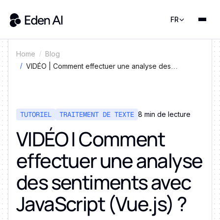
FR
Home
Blog
VIDÉO | Comment effectuer une analyse des
sentiments avec JavaScript (Vue.js) ?
TUTORIEL
TRAITEMENT DE TEXTE
8 min de lecture
VIDÉO | Comment
effectuer une analyse
des sentiments avec
JavaScript (Vue.js) ?