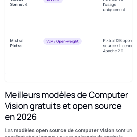
Sonnet 4
l'usage
uniquement
Mistral
Pixtral 12B open-
VLM / Open-weight
Pixtral
source / Licence
Apache 2.0
Meilleurs modèles de Computer
Vision gratuits et open source
en 2026
Les
modèles open source de computer vision
sont un
excellent choix lorsque vous avez besoin de garder le