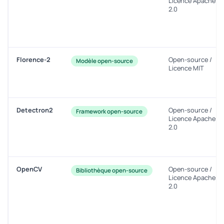
Licence Apache
2.0
Florence-2
Open-source /
Modèle open-source
Licence MIT
Detectron2
Open-source /
Framework open-source
Licence Apache
2.0
OpenCV
Open-source /
Bibliothèque open-source
Licence Apache
2.0