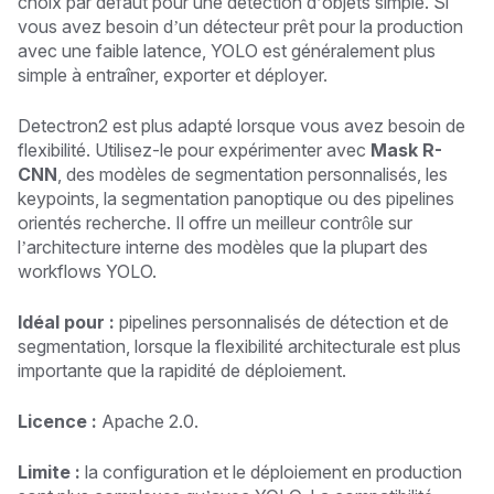
choix par défaut pour une détection d’objets simple. Si
vous avez besoin d’un détecteur prêt pour la production
avec une faible latence, YOLO est généralement plus
simple à entraîner, exporter et déployer.
Detectron2 est plus adapté lorsque vous avez besoin de
flexibilité. Utilisez-le pour expérimenter avec
Mask R-
CNN
, des modèles de segmentation personnalisés, les
keypoints, la segmentation panoptique ou des pipelines
orientés recherche. Il offre un meilleur contrôle sur
l’architecture interne des modèles que la plupart des
workflows YOLO.
Idéal pour :
pipelines personnalisés de détection et de
segmentation, lorsque la flexibilité architecturale est plus
importante que la rapidité de déploiement.
Licence :
Apache 2.0.
Limite :
la configuration et le déploiement en production