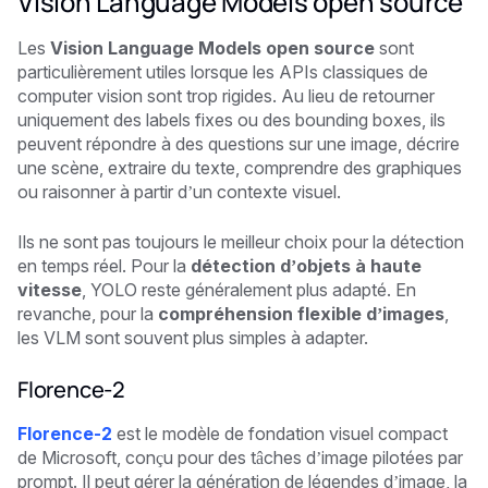
Vision Language Models open source
Les
Vision Language Models open source
sont
particulièrement utiles lorsque les APIs classiques de
computer vision sont trop rigides. Au lieu de retourner
uniquement des labels fixes ou des bounding boxes, ils
peuvent répondre à des questions sur une image, décrire
une scène, extraire du texte, comprendre des graphiques
ou raisonner à partir d’un contexte visuel.
Ils ne sont pas toujours le meilleur choix pour la détection
en temps réel. Pour la
détection d’objets à haute
vitesse
, YOLO reste généralement plus adapté. En
revanche, pour la
compréhension flexible d’images
,
les VLM sont souvent plus simples à adapter.
Florence-2
Florence-2
est le modèle de fondation visuel compact
de Microsoft, conçu pour des tâches d’image pilotées par
prompt. Il peut gérer la génération de légendes d’image, la