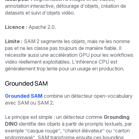
annotation interactive, détourage d’objets, création de
datasets et suivi d’objets vidéo.
Licence :
Apache 2.0.
Limite :
SAM 2 segmente les objets, mais ne les nomme
pas et ne les classe pas toujours de manière fiable. Il
nécessite aussi une accélération GPU pour les workflows
vidéo réellement exploitables. L’inférence CPU est
généralement trop lente pour un usage en production.
Grounded SAM
Grounded SAM
combine un détecteur open-vocabulary
avec SAM ou SAM 2.
Le principe est simple : un détecteur comme
Grounding
DINO
identifie des objets à partir de prompts textuels, par
exemple “casque rouge”, “chariot élévateur” ou “carton
endommagé”. SAM transforme ensuite ces bounding