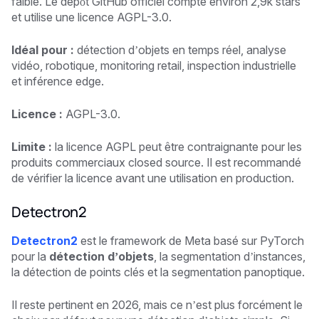
faible. Le dépôt GitHub officiel compte environ 2,9k stars
et utilise une licence AGPL-3.0.
Idéal pour :
détection d’objets en temps réel, analyse
vidéo, robotique, monitoring retail, inspection industrielle
et inférence edge.
Licence :
AGPL-3.0.
Limite :
la licence AGPL peut être contraignante pour les
produits commerciaux closed source. Il est recommandé
de vérifier la licence avant une utilisation en production.
Detectron2
Detectron2
est le framework de Meta basé sur PyTorch
pour la
détection d’objets
, la segmentation d’instances,
la détection de points clés et la segmentation panoptique.
Il reste pertinent en 2026, mais ce n’est plus forcément le