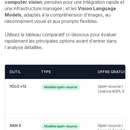
computer vision
, pensées pour une intégration rapide et
une infrastructure managée ; et les
Vision Language
Models
, adaptés à la compréhension d’images, au
raisonnement visuel et aux prompts flexibles.
Utilisez le tableau comparatif ci-dessous pour évaluer
rapidement les principales options avant d’entrer dans
l’analyse détaillée.
OUTIL
TYPE
OFFRE GRATUITE
YOLO v12
Open-source /
Modèle open-source
Licence AGPL-3.0
SAM 2
Open-source /
Modèle open-source