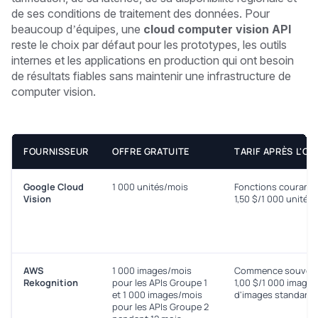
de ses conditions de traitement des données. Pour
beaucoup d’équipes, une
cloud computer vision API
reste le choix par défaut pour les prototypes, les outils
internes et les applications en production qui ont besoin
de résultats fiables sans maintenir une infrastructure de
computer vision.
FOURNISSEUR
OFFRE GRATUITE
TARIF APRÈS L'OF
Google Cloud
1 000 unités/mois
Fonctions courantes
Vision
1,50 $/1 000 unités
AWS
1 000 images/mois
Commence souvent
Rekognition
pour les APIs Groupe 1
1,00 $/1 000 images
et 1 000 images/mois
d'images standard
pour les APIs Groupe 2