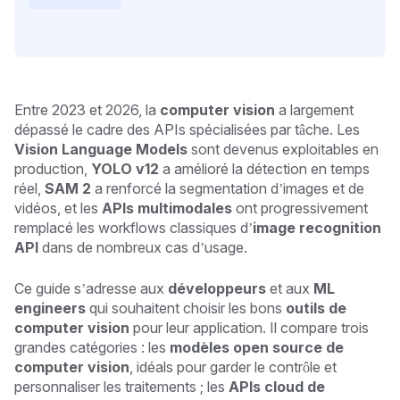
Entre 2023 et 2026, la
computer vision
a largement
dépassé le cadre des APIs spécialisées par tâche. Les
Vision Language Models
sont devenus exploitables en
production,
YOLO v12
a amélioré la détection en temps
réel,
SAM 2
a renforcé la segmentation d’images et de
vidéos, et les
APIs multimodales
ont progressivement
remplacé les workflows classiques d’
image recognition
API
dans de nombreux cas d’usage.
Ce guide s’adresse aux
développeurs
et aux
ML
engineers
qui souhaitent choisir les bons
outils de
computer vision
pour leur application. Il compare trois
grandes catégories : les
modèles open source de
computer vision
, idéals pour garder le contrôle et
personnaliser les traitements ; les
APIs cloud de