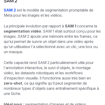
SAM 2
SAM 2
est le modèle de segmentation promptable de
Meta pour les images et les vidéos.
La principale évolution par rapport à
SAM 1
concerne la
segmentation vidéo
. SAM 1 était surtout conçu pour les
images. SAM 2 ajoute une mémoire entre les frames, ce
qui lui permet de suivre un objet dans une vidéo après
qu’un utilisateur l’a sélectionné avec un clic, une box ou
un masque.
Cette capacité rend SAM 2 particulièrement utile pour
l’annotation interactive, le suivi d’objets, le montage
vidéo, les datasets robotiques et les workflows
d’inspection visuelle. Il fonctionne aussi très bien en
zero-shot
, ce qui signifie qu’il peut segmenter de
nombreux types d’objets sans entraînement spécifique à
une tâche.
Idéal pour :
segmentation d’images et de vidéos,