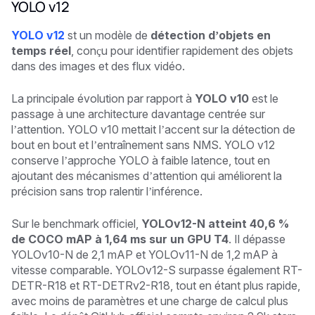
YOLO v12
YOLO v12
st un modèle de
détection d’objets en
temps réel
, conçu pour identifier rapidement des objets
dans des images et des flux vidéo.
La principale évolution par rapport à
YOLO v10
est le
passage à une architecture davantage centrée sur
l’attention. YOLO v10 mettait l’accent sur la détection de
bout en bout et l’entraînement sans NMS. YOLO v12
conserve l’approche YOLO à faible latence, tout en
ajoutant des mécanismes d’attention qui améliorent la
précision sans trop ralentir l’inférence.
Sur le benchmark officiel,
YOLOv12-N atteint 40,6 %
de COCO mAP à 1,64 ms sur un GPU T4
. Il dépasse
YOLOv10-N de 2,1 mAP et YOLOv11-N de 1,2 mAP à
vitesse comparable. YOLOv12-S surpasse également RT-
DETR-R18 et RT-DETRv2-R18, tout en étant plus rapide,
avec moins de paramètres et une charge de calcul plus