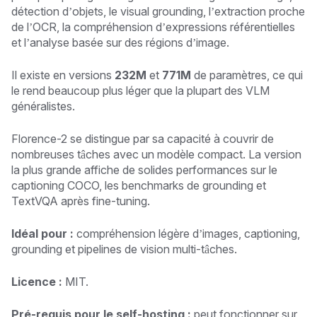
détection d’objets, le visual grounding, l’extraction proche
de l’OCR, la compréhension d’expressions référentielles
et l’analyse basée sur des régions d’image.
Il existe en versions
232M
et
771M
de paramètres, ce qui
le rend beaucoup plus léger que la plupart des VLM
généralistes.
Florence-2 se distingue par sa capacité à couvrir de
nombreuses tâches avec un modèle compact. La version
la plus grande affiche de solides performances sur le
captioning COCO, les benchmarks de grounding et
TextVQA après fine-tuning.
Idéal pour :
compréhension légère d’images, captioning,
grounding et pipelines de vision multi-tâches.
Licence :
MIT.
Pré-requis pour le self-hosting :
peut fonctionner sur