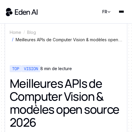
FR
Home
Blog
Meilleures APIs de Computer Vision & modèles open
source 2026
TOP
VISION
8 min de lecture
Meilleures APIs de
Computer Vision &
modèles open source
2026