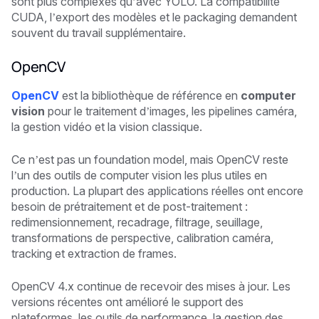
sont plus complexes qu’avec YOLO. La compatibilité
CUDA, l’export des modèles et le packaging demandent
souvent du travail supplémentaire.
OpenCV
OpenCV
est la bibliothèque de référence en
computer
vision
pour le traitement d’images, les pipelines caméra,
la gestion vidéo et la vision classique.
Ce n’est pas un foundation model, mais OpenCV reste
l’un des outils de computer vision les plus utiles en
production. La plupart des applications réelles ont encore
besoin de prétraitement et de post-traitement :
redimensionnement, recadrage, filtrage, seuillage,
transformations de perspective, calibration caméra,
tracking et extraction de frames.
OpenCV 4.x continue de recevoir des mises à jour. Les
versions récentes ont amélioré le support des
plateformes, les outils de performance, la gestion des