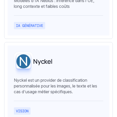
Modèles d’IA Nebius : inférence dans l’UE,
long contexte et faibles coûts
IA GÉNÉRATIVE
Nyckel
Nyckel est un provider de classification
personnalisée pour les images, le texte et les
cas d’usage métier spécifiques.
VISION