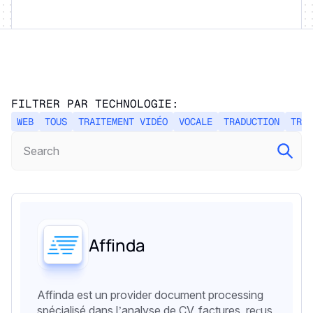
FILTRER PAR TECHNOLOGIE:
WEB
TOUS
TRAITEMENT VIDÉO
VOCALE
TRADUCTION
TRAI
Affinda
Affinda est un provider document processing
spécialisé dans l’analyse de CV, factures, reçus