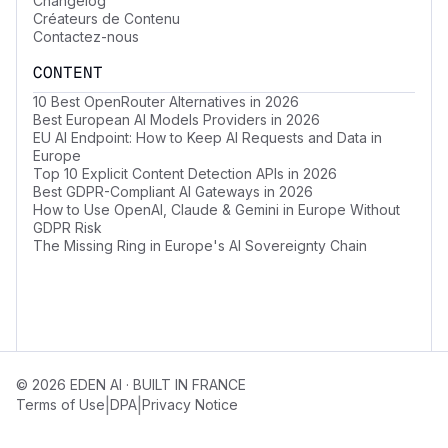
Changelog
Créateurs de Contenu
Contactez-nous
CONTENT
10 Best OpenRouter Alternatives in 2026
Best European AI Models Providers in 2026
EU AI Endpoint: How to Keep AI Requests and Data in
Europe
Top 10 Explicit Content Detection APIs in 2026
Best GDPR-Compliant AI Gateways in 2026
How to Use OpenAI, Claude & Gemini in Europe Without
GDPR Risk
The Missing Ring in Europe's AI Sovereignty Chain
© 2026 EDEN AI · BUILT IN FRANCE
|
|
Terms of Use
DPA
Privacy Notice