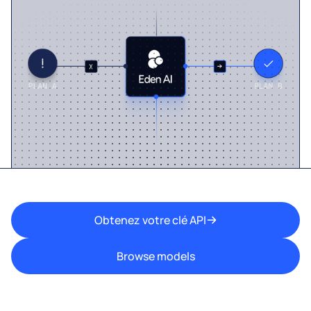
Obtenez votre clé API
Browse models