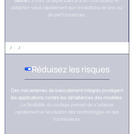
besoin.
Évitez la dépendance à un fournisseur et
adaptez-vous rapidement aux évolutions de prix ou
de performances.
/
3
/
RÉDUISEZ LES RISQUES
Réduisez les risques
Des mécanismes de basculement intégrés protègent
les applications contre les défaillances des modèles.
La flexibilité du routage permet de s’adapter
rapidement à l’évolution des technologies et des
fournisseurs.