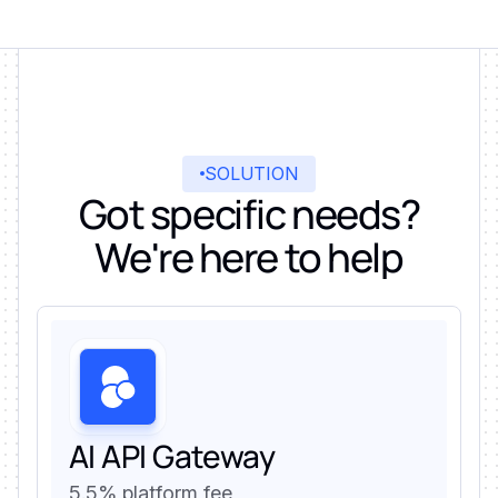
SOLUTION
Got specific needs?
We're here to help
AI API Gateway
5.5% platform fee