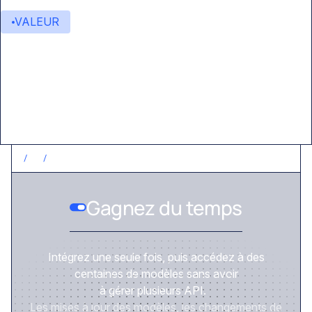
VALEUR
Valeur ajoutée
/
1
/
GAGNEZ DU TEMPS
Gagnez du temps
Intégrez une seule fois, puis accédez à des
centaines de modèles sans avoir
à gérer plusieurs API.
Les mises à jour des modèles, les changements de