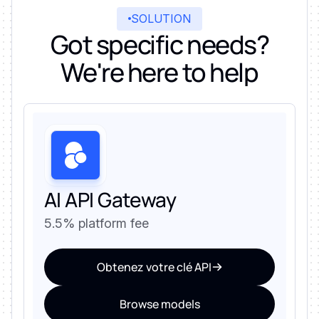
SOLUTION
Got specific needs?
We're here to help
AI API Gateway
5.5% platform fee
Obtenez votre clé API
Browse models