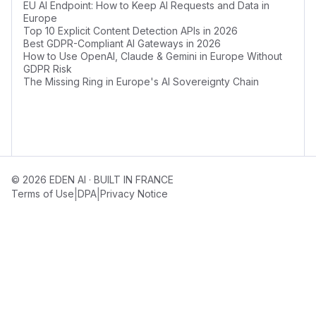
EU AI Endpoint: How to Keep AI Requests and Data in
Europe
Top 10 Explicit Content Detection APIs in 2026
Best GDPR-Compliant AI Gateways in 2026
How to Use OpenAI, Claude & Gemini in Europe Without
GDPR Risk
The Missing Ring in Europe's AI Sovereignty Chain
© 2026 EDEN AI · BUILT IN FRANCE
|
|
Terms of Use
DPA
Privacy Notice