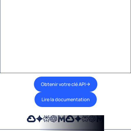
Commencez à créer avec
Eden AI
Une interface unique pour intégrer les
meilleures technologies d’IA dans vos flux de
travail.
Obtenir votre clé API
Lire la documentation