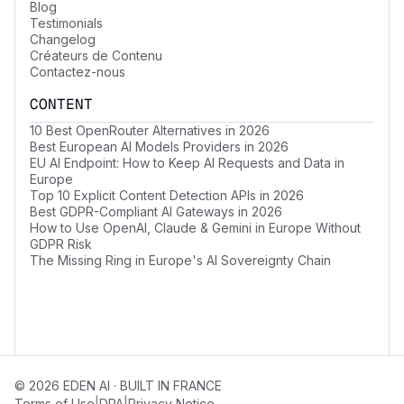
Blog
Testimonials
Changelog
Créateurs de Contenu
Contactez-nous
CONTENT
10 Best OpenRouter Alternatives in 2026
Best European AI Models Providers in 2026
EU AI Endpoint: How to Keep AI Requests and Data in
Europe
Top 10 Explicit Content Detection APIs in 2026
Best GDPR-Compliant AI Gateways in 2026
How to Use OpenAI, Claude & Gemini in Europe Without
GDPR Risk
The Missing Ring in Europe's AI Sovereignty Chain
© 2026 EDEN AI · BUILT IN FRANCE
Terms of Use
DPA
Privacy Notice