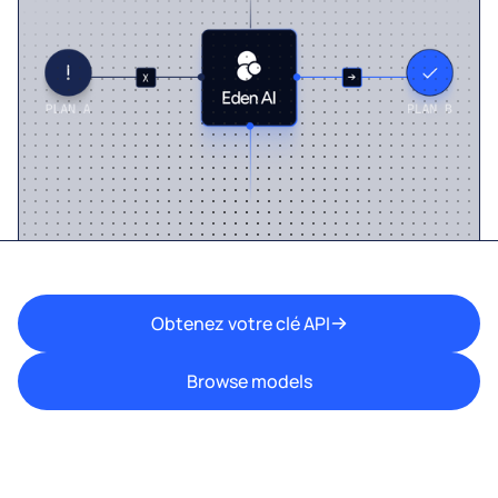
Obtenez votre clé API
Browse models