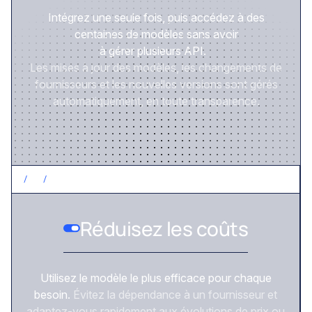
Intégrez une seule fois, puis accédez à des
centaines de modèles sans avoir
à gérer plusieurs API.
Les mises à jour des modèles, les changements de
fournisseurs et les nouvelles versions sont gérés
automatiquement, en toute transparence.
/
2
/
CONTRÔLEZ LES COÛTS
Réduisez les coûts
Utilisez le modèle le plus efficace pour chaque
besoin.
Évitez la dépendance à un fournisseur et
adaptez-vous rapidement aux évolutions de prix ou