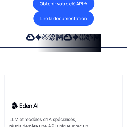
Obtenir votre clé API
Lire la documentation
LLM et modèles d’IA spécialisés,
réunis derrière une API unique avec un