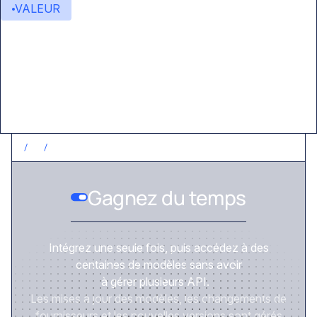
VALEUR
Valeur ajoutée
/
1
/
GAGNEZ DU TEMPS
Gagnez du temps
Intégrez une seule fois, puis accédez à des
centaines de modèles sans avoir
à gérer plusieurs API.
Les mises à jour des modèles, les changements de
fournisseurs et les nouvelles versions sont gérés