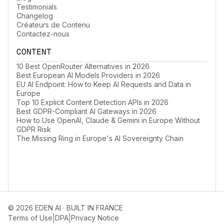
Testimonials
Changelog
Créateurs de Contenu
Contactez-nous
CONTENT
10 Best OpenRouter Alternatives in 2026
Best European AI Models Providers in 2026
EU AI Endpoint: How to Keep AI Requests and Data in
Europe
Top 10 Explicit Content Detection APIs in 2026
Best GDPR-Compliant AI Gateways in 2026
How to Use OpenAI, Claude & Gemini in Europe Without
GDPR Risk
The Missing Ring in Europe's AI Sovereignty Chain
© 2026 EDEN AI · BUILT IN FRANCE
|
|
Terms of Use
DPA
Privacy Notice