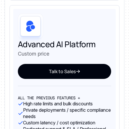
Advanced AI Platform
Custom price
Talk to Sales
ALL THE PREVIOUS FEATURES +
High rate limits and bulk discounts
Private deployments / specific compliance
needs
Custom latency / cost optimization
Dedicated support & SLA / Professional