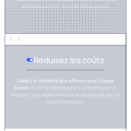
automatiquement, en toute transparence.
/
2
/
CONTRÔLEZ LES COÛTS
Réduisez les coûts
Utilisez le modèle le plus efficace pour chaque
besoin.
Évitez la dépendance à un fournisseur et
adaptez-vous rapidement aux évolutions de prix ou
de performances.