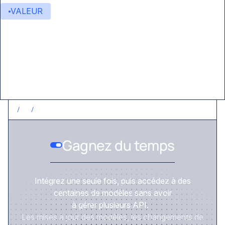
VALEUR
Valeur ajoutée
/
1
/
GAGNEZ DU TEMPS
Gagnez du temps
Intégrez une seule fois, puis accédez à des
centaines de modèles sans avoir
à gérer plusieurs API.
Les mises à jour des modèles, les changements de