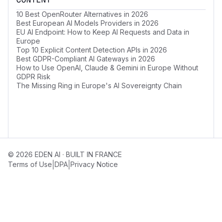
10 Best OpenRouter Alternatives in 2026
Best European AI Models Providers in 2026
EU AI Endpoint: How to Keep AI Requests and Data in
Europe
Top 10 Explicit Content Detection APIs in 2026
Best GDPR-Compliant AI Gateways in 2026
How to Use OpenAI, Claude & Gemini in Europe Without
GDPR Risk
The Missing Ring in Europe's AI Sovereignty Chain
© 2026 EDEN AI · BUILT IN FRANCE
|
|
Terms of Use
DPA
Privacy Notice