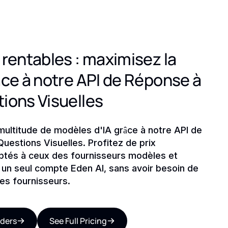
 rentables : maximisez la
âce à notre API de Réponse à
ions Visuelles
ultitude de modèles d'IA grâce à notre API de
uestions Visuelles. Profitez de prix
ptés à ceux des fournisseurs modèles et
 un seul compte Eden AI, sans avoir besoin de
es fournisseurs.
iders
See Full Pricing