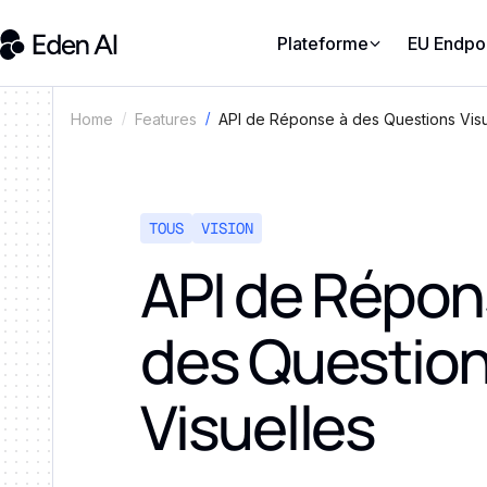
Plateforme
EU Endpo
API de Réponse à des Questions Visu
Home
Features
TOUS
VISION
API de Répon
des Questio
Visuelles