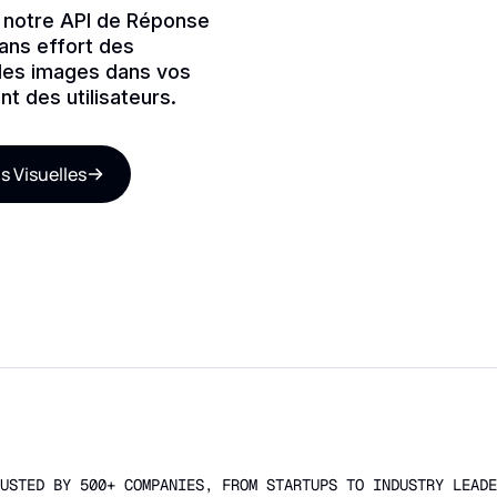
à notre API de Réponse
sans effort des
des images dans vos
t des utilisateurs.
s Visuelles
USTED BY 500+ COMPANIES, FROM STARTUPS TO INDUSTRY LEADE