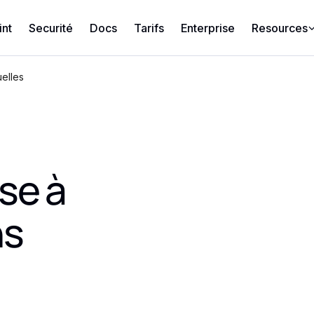
int
Securité
Docs
Tarifs
Enterprise
Resources
elles
se à
ns