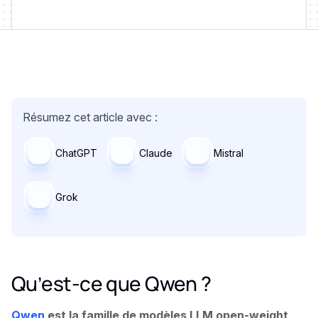
Résumez cet article avec :
ChatGPT
Claude
Mistral
Grok
Qu’est-ce que Qwen ?
Qwen
est la famille de modèles LLM open-weight