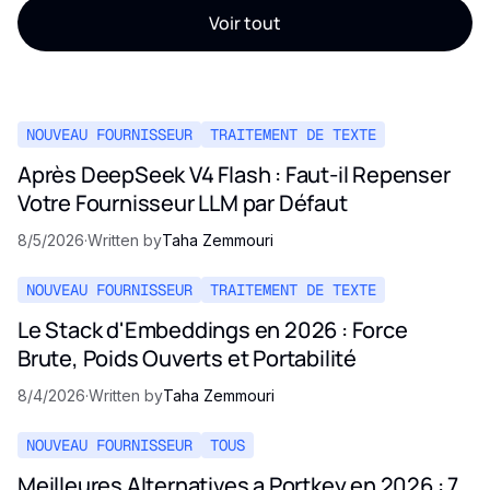
Voir tout
NOUVEAU FOURNISSEUR
TRAITEMENT DE TEXTE
Après DeepSeek V4 Flash : Faut-il Repenser
Votre Fournisseur LLM par Défaut
8/5/2026
·
Written by
Taha Zemmouri
NOUVEAU FOURNISSEUR
TRAITEMENT DE TEXTE
Le Stack d'Embeddings en 2026 : Force
Brute, Poids Ouverts et Portabilité
8/4/2026
·
Written by
Taha Zemmouri
NOUVEAU FOURNISSEUR
TOUS
Meilleures Alternatives a Portkey en 2026 : 7