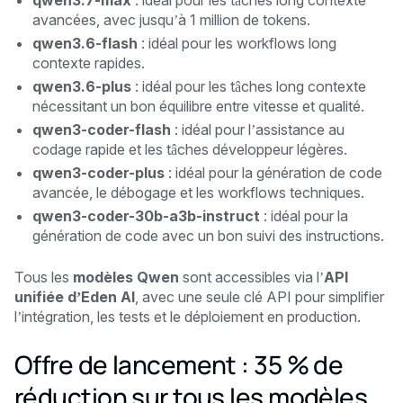
avancées, avec jusqu’à 1 million de tokens.
qwen3.6-flash
: idéal pour les workflows long
contexte rapides.
qwen3.6-plus
: idéal pour les tâches long contexte
nécessitant un bon équilibre entre vitesse et qualité.
qwen3-coder-flash
: idéal pour l’assistance au
codage rapide et les tâches développeur légères.
qwen3-coder-plus
: idéal pour la génération de code
avancée, le débogage et les workflows techniques.
qwen3-coder-30b-a3b-instruct
: idéal pour la
génération de code avec un bon suivi des instructions.
Tous les
modèles Qwen
sont accessibles via l’
API
unifiée d’Eden AI
, avec une seule clé API pour simplifier
l’intégration, les tests et le déploiement en production.
Offre de lancement : 35 % de
réduction sur tous les modèles