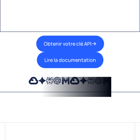
meilleures technologies d’IA dans vos flux de
travail.
Obtenir votre clé API
Lire la documentation