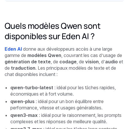
Quels modèles Qwen sont
disponibles sur Eden AI ?
Eden AI
donne aux développeurs accès à une large
gamme de
modèles Qwen
, couvrant les cas d’usage de
génération de texte
, de
codage
, de
vision
, d’
audio
et
de
traduction
. Les principaux modèles de texte et de
chat disponibles incluent :
qwen-turbo-latest
: idéal pour les tâches rapides,
économiques et à fort volume.
qwen-plus
: idéal pour un bon équilibre entre
performance, vitesse et usages généralistes.
qwen3-max
: idéal pour le raisonnement, les prompts
complexes et les réponses de meilleure qualité.
qwen3.7-max
: idéal pour les tâches long contexte