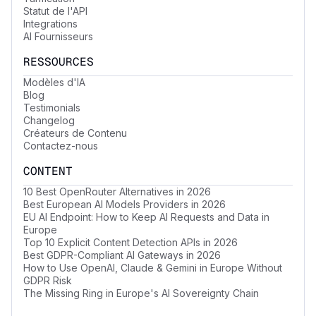
Statut de l'API
Integrations
AI Fournisseurs
RESSOURCES
Modèles d'IA
Blog
Testimonials
Changelog
Créateurs de Contenu
Contactez-nous
CONTENT
10 Best OpenRouter Alternatives in 2026
Best European AI Models Providers in 2026
EU AI Endpoint: How to Keep AI Requests and Data in
Europe
Top 10 Explicit Content Detection APIs in 2026
Best GDPR-Compliant AI Gateways in 2026
How to Use OpenAI, Claude & Gemini in Europe Without
GDPR Risk
The Missing Ring in Europe's AI Sovereignty Chain