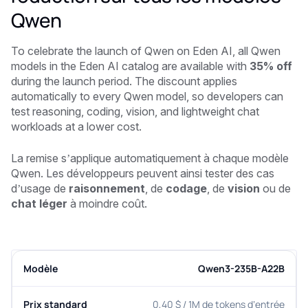
Qwen
To celebrate the launch of Qwen on Eden AI, all Qwen
models in the Eden AI catalog are available with
35% off
during the launch period. The discount applies
automatically to every Qwen model, so developers can
test reasoning, coding, vision, and lightweight chat
workloads at a lower cost.
La remise s’applique automatiquement à chaque modèle
Qwen. Les développeurs peuvent ainsi tester des cas
d’usage de
raisonnement
, de
codage
, de
vision
ou de
chat léger
à moindre coût.
Qwen3-235B-A22B
0,40 $ / 1M de tokens d’entrée