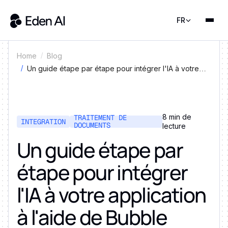
FR
Home
Blog
Un guide étape par étape pour intégrer l'IA à votre
application à l'aide de Bubble
8 min de
TRAITEMENT DE
INTEGRATION
DOCUMENTS
lecture
Un guide étape par
étape pour intégrer
l'IA à votre application
à l'aide de Bubble