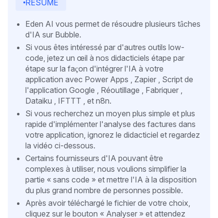
RÉSUMÉ
Eden AI vous permet de résoudre plusieurs tâches
d'IA sur Bubble.
Si vous êtes intéressé par d'autres outils low-
code, jetez un œil à nos didacticiels étape par
étape sur la façon d'intégrer l'IA à votre
application avec Power Apps , Zapier , Script de
l'application Google , Réoutillage , Fabriquer ,
Dataiku , IFTTT , et n8n.
Si vous recherchez un moyen plus simple et plus
rapide d'implémenter l'analyse des factures dans
votre application, ignorez le didacticiel et regardez
la vidéo ci-dessous.
Certains fournisseurs d'IA pouvant être
complexes à utiliser, nous voulions simplifier la
partie « sans code » et mettre l'IA à la disposition
du plus grand nombre de personnes possible.
Après avoir téléchargé le fichier de votre choix,
cliquez sur le bouton « Analyser » et attendez