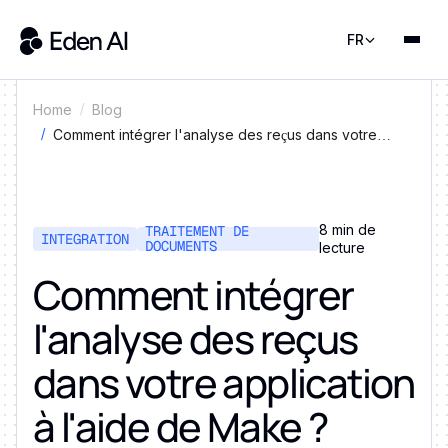
FR
Home
Blog
Comment intégrer l'analyse des reçus dans votre
application à l'aide de Make ?
8 min de
TRAITEMENT DE
INTEGRATION
DOCUMENTS
lecture
Comment intégrer
l'analyse des reçus
dans votre application
à l'aide de Make ?