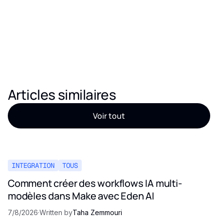
Articles similaires
Voir tout
INTEGRATION
TOUS
Comment créer des workflows IA multi-
modèles dans Make avec Eden AI
7/8/2026
·
Written by
Taha Zemmouri