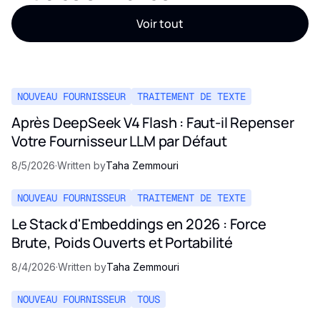
Voir tout
NOUVEAU FOURNISSEUR
TRAITEMENT DE TEXTE
Après DeepSeek V4 Flash : Faut-il Repenser
Votre Fournisseur LLM par Défaut
8/5/2026
·
Written by
Taha Zemmouri
NOUVEAU FOURNISSEUR
TRAITEMENT DE TEXTE
Le Stack d'Embeddings en 2026 : Force
Brute, Poids Ouverts et Portabilité
8/4/2026
·
Written by
Taha Zemmouri
NOUVEAU FOURNISSEUR
TOUS