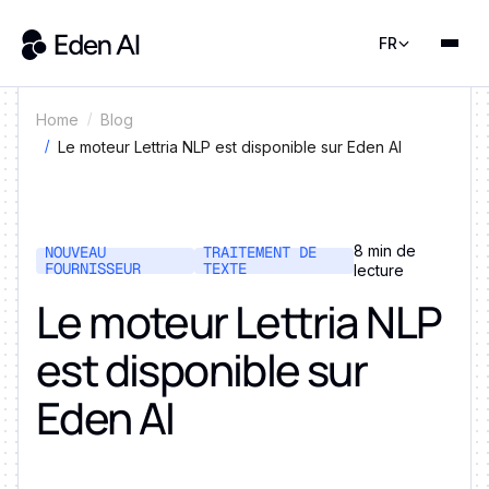
FR
Home
Blog
Le moteur Lettria NLP est disponible sur Eden AI
8 min de
NOUVEAU
TRAITEMENT DE
FOURNISSEUR
TEXTE
lecture
Le moteur Lettria NLP
est disponible sur
Eden AI