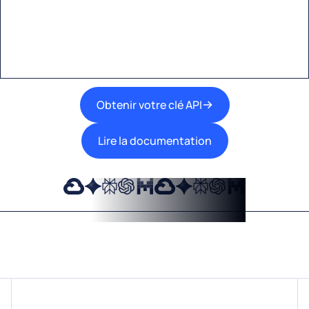
meilleures technologies d’IA dans vos flux de
travail.
Obtenir votre clé API
Lire la documentation