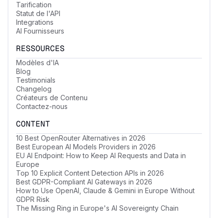
Tarification
Statut de l'API
Integrations
AI Fournisseurs
RESSOURCES
Modèles d'IA
Blog
Testimonials
Changelog
Créateurs de Contenu
Contactez-nous
CONTENT
10 Best OpenRouter Alternatives in 2026
Best European AI Models Providers in 2026
EU AI Endpoint: How to Keep AI Requests and Data in
Europe
Top 10 Explicit Content Detection APIs in 2026
Best GDPR-Compliant AI Gateways in 2026
How to Use OpenAI, Claude & Gemini in Europe Without
GDPR Risk
The Missing Ring in Europe's AI Sovereignty Chain