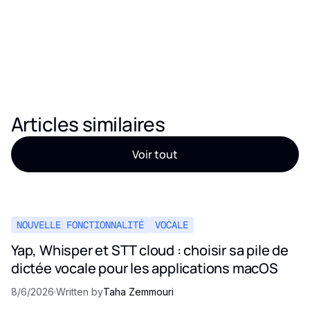
Si vous avez besoin d'aide, notre documentation est là po.
Articles similaires
Voir tout
NOUVELLE FONCTIONNALITÉ
VOCALE
Yap, Whisper et STT cloud : choisir sa pile de
dictée vocale pour les applications macOS
8/6/2026
·
Written by
Taha Zemmouri