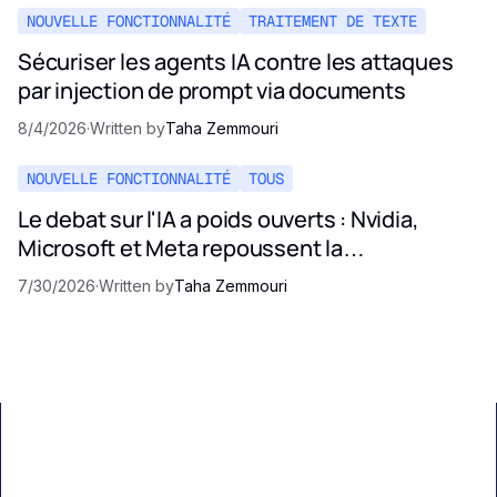
NOUVELLE FONCTIONNALITÉ
TRAITEMENT DE TEXTE
Sécuriser les agents IA contre les attaques
par injection de prompt via documents
8/4/2026
·
Written by
Taha Zemmouri
NOUVELLE FONCTIONNALITÉ
TOUS
Le debat sur l'IA a poids ouverts : Nvidia,
Microsoft et Meta repoussent la
reglementation de 2026
7/30/2026
·
Written by
Taha Zemmouri