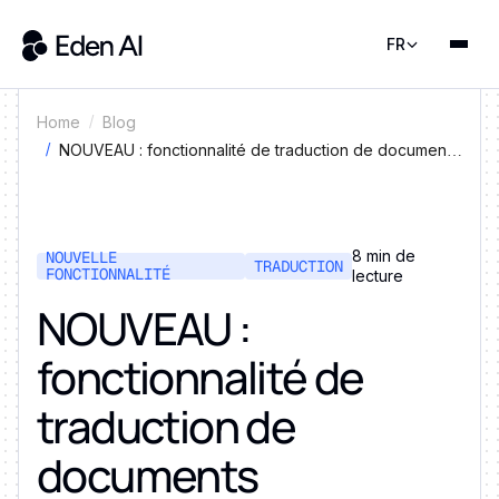
FR
Home
Blog
NOUVEAU : fonctionnalité de traduction de documents
disponible sur Eden AI
8 min de
NOUVELLE
TRADUCTION
FONCTIONNALITÉ
lecture
NOUVEAU :
fonctionnalité de
traduction de
documents