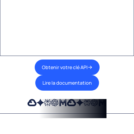
Eden AI
Une interface unique pour intégrer les
meilleures technologies d’IA dans vos flux de
travail.
Obtenir votre clé API
Lire la documentation