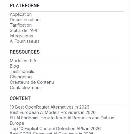
PLATEFORME
Application
Documentation
Tarification
Statut de l'API
Integrations
AI Fournisseurs
RESSOURCES
Modèles d'IA
Blog
Testimonials
Changelog
Créateurs de Contenu
Contactez-nous
CONTENT
10 Best OpenRouter Alternatives in 2026
Best European AI Models Providers in 2026
EU AI Endpoint: How to Keep AI Requests and Data in
Europe
Top 10 Explicit Content Detection APIs in 2026
Best GDPR-Compliant AI Gateways in 2026