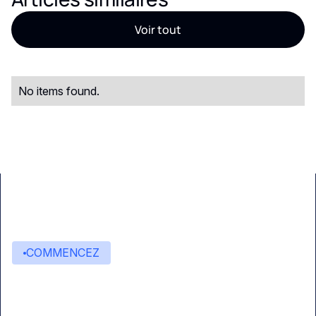
Voir tout
No items found.
COMMENCEZ
Commencez à créer avec