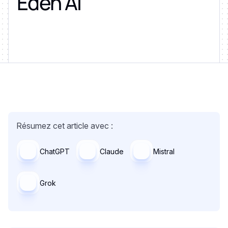
Eden AI
Résumez cet article avec :
ChatGPT
Claude
Mistral
Grok