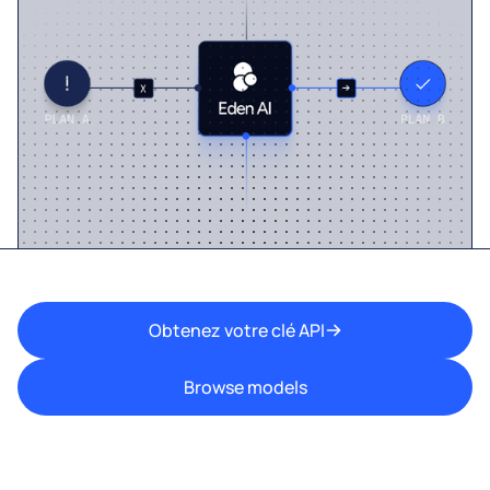
Obtenez votre clé API
Browse models