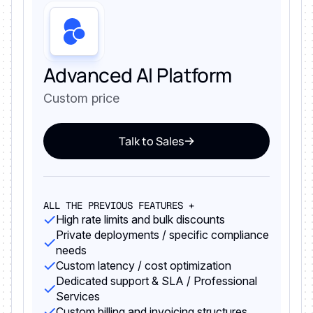
Advanced AI Platform
Custom price
Talk to Sales
ALL THE PREVIOUS FEATURES +
High rate limits and bulk discounts
Private deployments / specific compliance
needs
Custom latency / cost optimization
Dedicated support & SLA / Professional
Services
Custom billing and invoicing structures