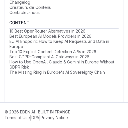
Changelog
Créateurs de Contenu
Contactez-nous
CONTENT
10 Best OpenRouter Alternatives in 2026
Best European AI Models Providers in 2026
EU AI Endpoint: How to Keep AI Requests and Data in
Europe
Top 10 Explicit Content Detection APIs in 2026
Best GDPR-Compliant AI Gateways in 2026
How to Use OpenAI, Claude & Gemini in Europe Without
GDPR Risk
The Missing Ring in Europe's AI Sovereignty Chain
© 2026 EDEN AI · BUILT IN FRANCE
|
|
Terms of Use
DPA
Privacy Notice