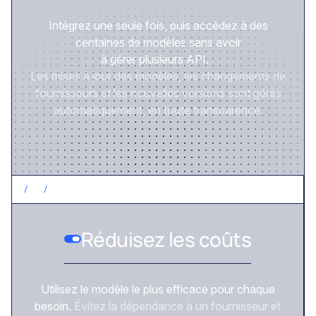
Intégrez une seule fois, puis accédez à des
centaines de modèles sans avoir
à gérer plusieurs API.
Les mises à jour des modèles, les changements de
fournisseurs et les nouvelles versions sont gérés
automatiquement, en toute transparence.
/
2
/
CONTRÔLEZ LES COÛTS
Réduisez les coûts
Utilisez le modèle le plus efficace pour chaque
besoin.
Évitez la dépendance à un fournisseur et