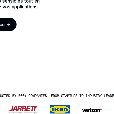
s sensibles tout en
 vos applications.
nées
USTED BY 500+ COMPANIES, FROM STARTUPS TO INDUSTRY LEADE