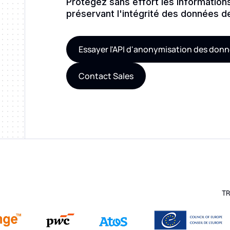
Protégez sans effort les information
préservant l'intégrité des données de
Essayer l'API d'anonymisation des don
Contact Sales
TR