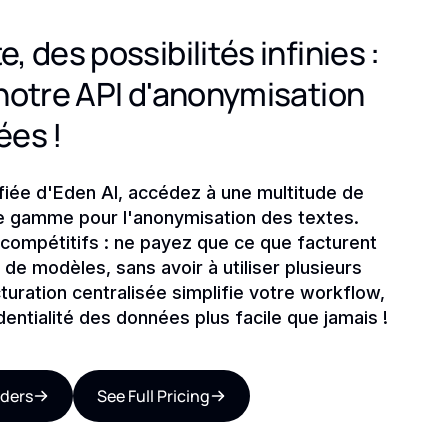
 des possibilités infinies :
notre API d'anonymisation
ées !
ifiée d'Eden AI, accédez à une multitude de
e gamme pour l'anonymisation des textes.
 compétitifs : ne payez que ce que facturent
 de modèles, sans avoir à utiliser plusieurs
uration centralisée simplifie votre workflow,
dentialité des données plus facile que jamais !
iders
See Full Pricing