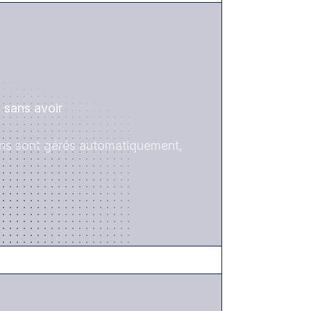
 sans avoir
ions sont gérés automatiquement,
RÉDUISEZ LES RISQUES