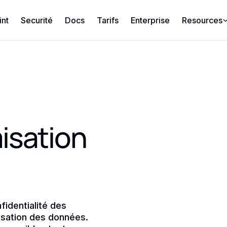
int
Securité
Docs
Tarifs
Enterprise
Resources
isation
fidentialité des
isation des données.