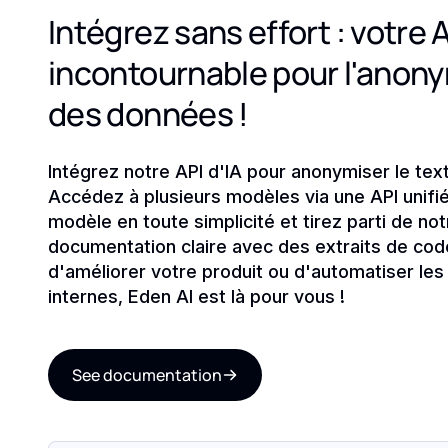
Intégrez sans effort : votre A
incontournable pour l'anon
des données !
Intégrez notre API d'IA pour anonymiser le text
Accédez à plusieurs modèles via une API unifi
modèle en toute simplicité et tirez parti de not
documentation claire avec des extraits de code
d'améliorer votre produit ou d'automatiser le
internes, Eden AI est là pour vous !
See documentation