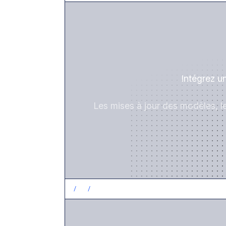
Intégrez u
Les mises à jour des modèles, l
/
2
/