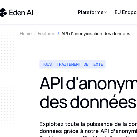
Plateforme
EU Endpo
API d'anonymisation des données
Home
Features
TOUS
TRAITEMENT DE TEXTE
API d'anonym
des données
Exploitez toute la puissance de la con
données grâce à notre API d'anonym