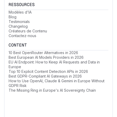
RESSOURCES
Modèles d'IA
Blog
Testimonials
Changelog
Créateurs de Contenu
Contactez-nous
CONTENT
10 Best OpenRouter Alternatives in 2026
Best European AI Models Providers in 2026
EU AI Endpoint: How to Keep AI Requests and Data in
Europe
Top 10 Explicit Content Detection APIs in 2026
Best GDPR-Compliant AI Gateways in 2026
How to Use OpenAI, Claude & Gemini in Europe Without
GDPR Risk
The Missing Ring in Europe's AI Sovereignty Chain