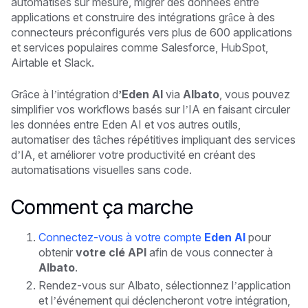
automatisés sur mesure, migrer des données entre
applications et construire des intégrations grâce à des
connecteurs préconfigurés vers plus de 600 applications
et services populaires comme Salesforce, HubSpot,
Airtable et Slack.
Grâce à l’intégration d
’Eden AI
via
Albato
, vous pouvez
simplifier vos workflows basés sur l’IA en faisant circuler
les données entre Eden AI et vos autres outils,
automatiser des tâches répétitives impliquant des services
d’IA, et améliorer votre productivité en créant des
automatisations visuelles sans code.
Comment ça marche
Connectez-vous à votre compte
Eden AI
pour
obtenir
votre clé API
afin de vous connecter à
Albato
.
Rendez-vous sur Albato, sélectionnez l’application
et l’événement qui déclencheront votre intégration,