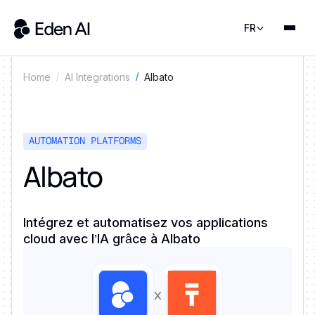
FR
Albato
Home
AI Integrations
AUTOMATION PLATFORMS
Albato
Intégrez et automatisez vos applications
cloud avec l’IA grâce à Albato
x