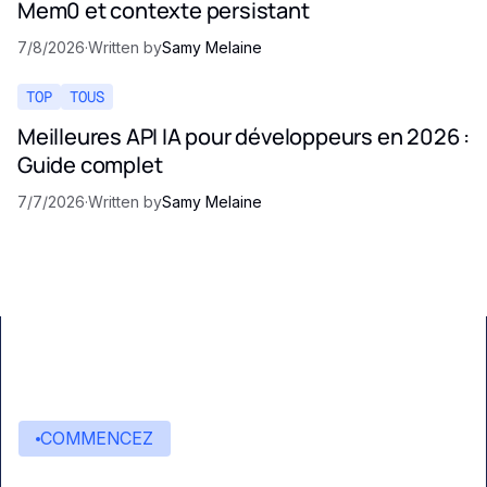
Mem0 et contexte persistant
7/8/2026
·
Written by
Samy Melaine
TOP
TOUS
Meilleures API IA pour développeurs en 2026 :
Guide complet
7/7/2026
·
Written by
Samy Melaine
COMMENCEZ