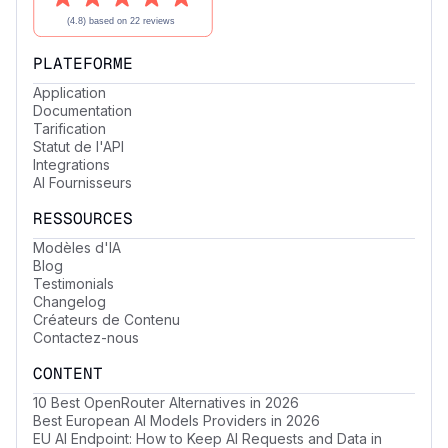
PLATEFORME
Application
Documentation
Tarification
Statut de l'API
Integrations
AI Fournisseurs
RESSOURCES
Modèles d'IA
Blog
Testimonials
Changelog
Créateurs de Contenu
Contactez-nous
CONTENT
10 Best OpenRouter Alternatives in 2026
Best European AI Models Providers in 2026
EU AI Endpoint: How to Keep AI Requests and Data in