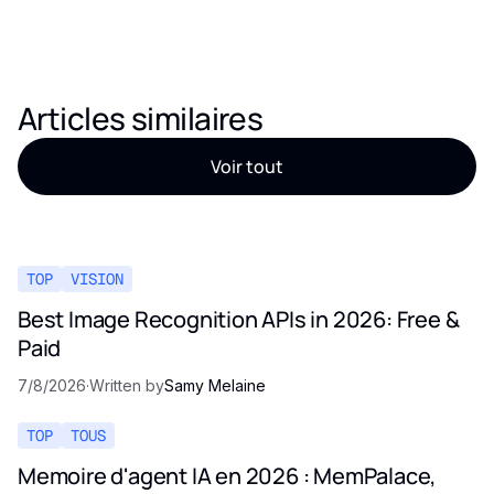
Articles similaires
Voir tout
TOP
VISION
Best Image Recognition APIs in 2026: Free &
Paid
7/8/2026
·
Written by
Samy Melaine
TOP
TOUS
Memoire d'agent IA en 2026 : MemPalace,