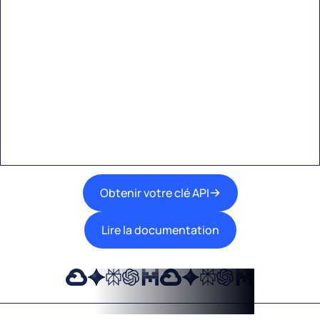
Commencez à créer avec
Eden AI
Une interface unique pour intégrer les
meilleures technologies d’IA dans vos flux de
travail.
Obtenir votre clé API
Lire la documentation