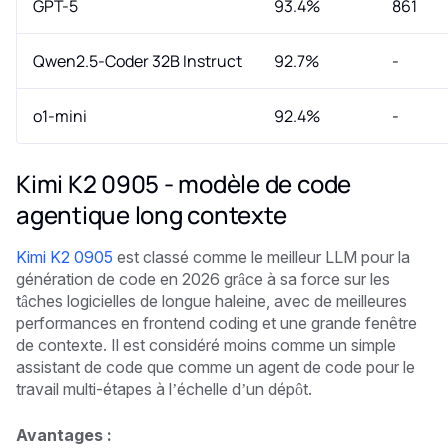
GPT-5
93.4%
861
Qwen2.5-Coder 32B Instruct
92.7%
-
o1-mini
92.4%
-
Kimi K2 0905 - modèle de code
agentique long contexte
Kimi K2 0905
est classé comme le meilleur LLM pour la
génération de code en 2026 grâce à sa force sur les
tâches logicielles de longue haleine, avec de meilleures
performances en frontend coding et une grande fenêtre
de contexte. Il est considéré moins comme un simple
assistant de code que comme un agent de code pour le
travail multi-étapes à l’échelle d’un dépôt.
Avantages :