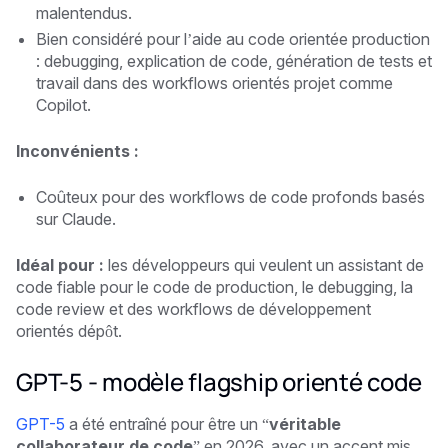
malentendus.
Bien considéré pour l’aide au code orientée production
: debugging, explication de code, génération de tests et
travail dans des workflows orientés projet comme
Copilot.
Inconvénients :
Coûteux pour des workflows de code profonds basés
sur Claude.
Idéal pour :
les développeurs qui veulent un assistant de
code fiable pour le code de production, le debugging, la
code review et des workflows de développement
orientés dépôt.
GPT-5 - modèle flagship orienté code
GPT-5
a été entraîné pour être un “
véritable
collaborateur de code
” en 2026, avec un accent mis