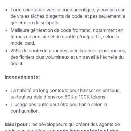
Forte orientation vers le code agentique, y compris sur
de vraies tâches d’agents de code, et pas seulement la
génération de snippets.
Meilleure génération de code frontend, notamment en
termes de praticité et de qualité d’output UI, selon la
model card.
256k de contexte pour des spécifications plus longues,
des fichiers plus volumineux et un travail à l’échelle du
dépôt.
Inconvénients :
La fiabilité en long contexte peut baisser en pratique,
surtout au-delà d’environ 60K à 100K tokens.
L’usage des outils peut être peu fiable selon la
configuration.
Idéal pour :
les développeurs qui créent des agents de
code, des workflows d
e code long contexte et des