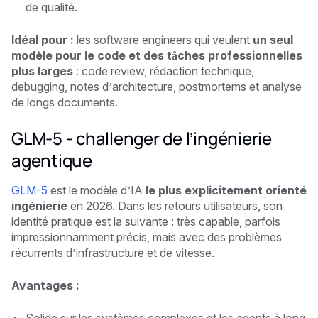
de qualité.
Idéal pour :
les software engineers qui veulent
un seul
modèle pour le code et des tâches professionnelles
plus larges
: code review, rédaction technique,
debugging, notes d’architecture, postmortems et analyse
de longs documents.
GLM-5 - challenger de l’ingénierie
agentique
GLM-5
est le modèle d’IA
le plus explicitement orienté
ingénierie
en 2026. Dans les retours utilisateurs, son
identité pratique est la suivante : très capable, parfois
impressionnamment précis, mais avec des problèmes
récurrents d’infrastructure et de vitesse.
Avantages :
Solide sur les systèmes complexes et les agents à long