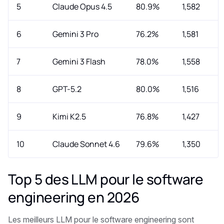
5
Claude Opus 4.5
80.9%
1,582
6
Gemini 3 Pro
76.2%
1,581
7
Gemini 3 Flash
78.0%
1,558
8
GPT-5.2
80.0%
1,516
9
Kimi K2.5
76.8%
1,427
10
Claude Sonnet 4.6
79.6%
1,350
Top 5 des LLM pour le software
engineering en 2026
Les meilleurs LLM pour le software engineering sont