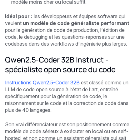
modèle moins cher ou local suffit.
Idéal pour :
les développeurs et équipes software qui
veulent
un modèle de code généraliste performant
pour la génération de code de production, l’édition de
code, le debugging et les questions-réponses sur une
codebase dans des workflows d’ingénierie plus larges.
Qwen2.5-Coder 32B Instruct -
spécialiste open source du code
Instructions Qwen2.5-Coder 32B
est classé comme un
LLM de code open source à l’état de l’art, entraîné
spécifiquement pour la génération de code, le
raisonnement sur le code et la correction de code dans
plus de 40 langages.
Son vrai différenciateur est son positionnement comme
modèle de code sérieux à exécuter en local ou en self-
hosted, et non comme un assistant généraliste qui sait