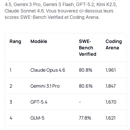
4.5, Gemini 3 Pro, Gemini 3 Flash, GPT-5.2, Kimi K2.5,
Claude Sonnet 4.6. Vous trouverez ci-dessous leurs
scores SWE-Bench Verified et Coding Arena.
Rang
Modèle
SWE-
Coding
Bench
Arena
Verified
1
Claude Opus 4.6
80.8%
1,961
2
Gemini 3.1 Pro
80.6%
1,847
3
GPT-5.4
-
1,670
4
GLM-5
77.8%
1,621