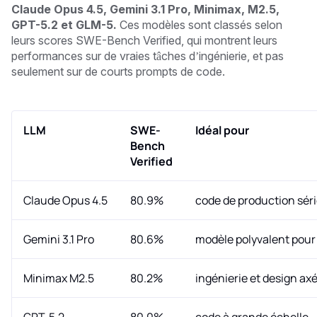
Claude Opus 4.5, Gemini 3.1 Pro, Minimax, M2.5,
GPT-5.2 et GLM-5.
Ces modèles sont classés selon
leurs scores SWE-Bench Verified, qui montrent leurs
performances sur de vraies tâches d’ingénierie, et pas
seulement sur de courts prompts de code.
LLM
SWE-
Idéal pour
Bench
Verified
Claude Opus 4.5
80.9%
code de production sér
Gemini 3.1 Pro
80.6%
modèle polyvalent pour 
Minimax M2.5
80.2%
ingénierie et design a
GPT-5.2
80.0%
code à grande échelle