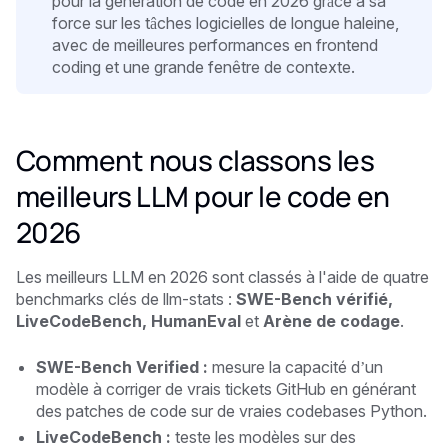
pour la génération de code en 2026 grâce à sa
force sur les tâches logicielles de longue haleine,
avec de meilleures performances en frontend
coding et une grande fenêtre de contexte.
Comment nous classons les
meilleurs LLM pour le code en
2026
Les meilleurs LLM en 2026 sont classés à l'aide de quatre
benchmarks clés de llm-stats :
SWE-Bench vérifié,
LiveCodeBench, HumanEval
et
Arène de codage
.
SWE-Bench Verified :
mesure la capacité d’un
modèle à corriger de vrais tickets GitHub en générant
des patches de code sur de vraies codebases Python.
LiveCodeBench :
teste les modèles sur des