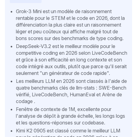
Grok-3 Mini est un modèle de raisonnement
rentable pour le STEM et le code en 2026, dont la
différenciation la plus claire est un raisonnement
léger et peu coûteux qui affiche malgré tout de
bons scores sur des benchmarks de type coding.
DeepSeek-V3.2 est le meilleur modèle pour le
competitive coding en 2026 selon LiveCodeBench
et grâce à son efficacité en long contexte et son
code intégré aux outils, plutôt que parce qu'il serait
seulement "un générateur de code rapide".
Les meilleurs LLM en 2026 sont classés à l'aide de
quatre benchmarks clés de llm-stats : SWE-Bench
vérifié, LiveCodeBench, HumanEval et Arène de
codage .
Fenêtre de contexte de 1M, excellente pour
l'analyse de dépôt à grande échelle, les longs logs
et les questions-réponses sur codebase.
Kimi K2 0905 est classé comme le meilleur LLM