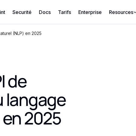
int
Securité
Docs
Tarifs
Enterprise
Resources
naturel (NLP) en 2025
I de
u langage
) en 2025