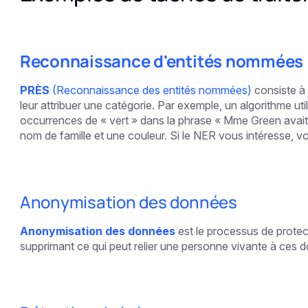
Reconnaissance d'entités nommées
PRÈS
(Reconnaissance des entités nommées)
consiste à 
leur attribuer une catégorie. Par exemple, un algorithme util
occurrences de « vert » dans la phrase « Mme Green avait 
nom de famille et une couleur. Si le NER vous intéresse, v
Anonymisation des données
Anonymisation des données
est le processus de protec
supprimant ce qui peut relier une personne vivante à ces 