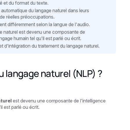
té et du format du texte.
ent automatique du langage naturel dans leurs
 de réelles préoccupations.
ent différemment selon la langue de l'audio.
 naturel est devenu une composante de
ngage humain tel qu'il est parlé ou écrit.
t d'intégration du traitement du langage naturel.
u langage naturel (NLP) ?
aturel
est devenu une composante de l'intelligence
l est parlé ou écrit.