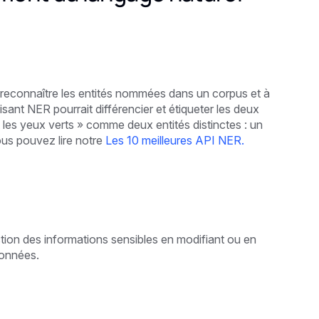
reconnaître les entités nommées dans un corpus et à
isant NER pourrait différencier et étiqueter les deux
les yeux verts » comme deux entités distinctes : un
ous pouvez lire notre
Les 10 meilleures API NER.
tion des informations sensibles en modifiant ou en
données.