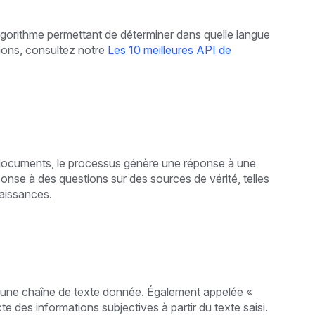
'algorithme permettant de déterminer dans quelle langue
tions, consultez notre
Les 10 meilleures API de
documents, le processus génère une réponse à une
ponse à des questions sur des sources de vérité, telles
aissances.
s une chaîne de texte donnée. Également appelée «
te des informations subjectives à partir du texte saisi.