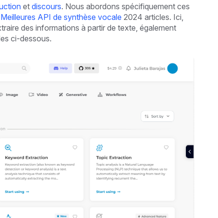
duction
et
discours
. Nous abordons spécifiquement ces
Meilleures API de synthèse vocale
2024 articles. Ici,
raire des informations à partir de texte, également
les ci-dessous.