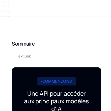
Sommaire
Text Link
COMMENÇONS
Une API pour accéder
aux principaux modèles
d'IA