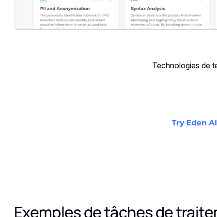
Technologies de t
Exemples de tâches de traite