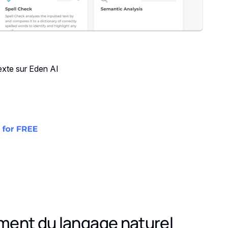
exte sur Eden AI
ment du langage naturel