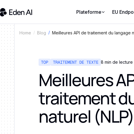
Plateforme
EU Endpo
Meilleures API de traitement du langage 
Home
Blog
TOP
TRAITEMENT DE TEXTE
8 min de lecture
Meilleures AP
traitement d
naturel (NLP