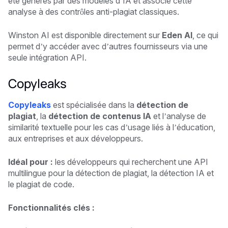
été générés par des modèles d’IA et associe cette
analyse à des contrôles anti-plagiat classiques.
Winston AI est disponible directement sur
Eden AI
, ce qui
permet d’y accéder avec d’autres fournisseurs via une
seule intégration API.
Copyleaks
Copyleaks
est spécialisée dans la
détection de
plagiat
, la
détection de contenus IA
et l’analyse de
similarité textuelle pour les cas d’usage liés à l’éducation,
aux entreprises et aux développeurs.
Idéal pour :
les développeurs qui recherchent une API
multilingue pour la détection de plagiat, la détection IA et
le plagiat de code.
Fonctionnalités clés :