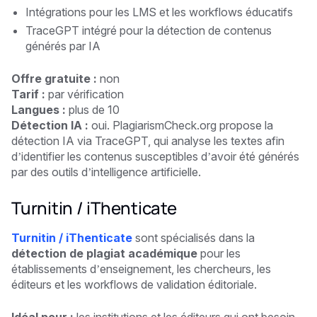
Intégrations pour les LMS et les workflows éducatifs
TraceGPT intégré pour la détection de contenus
générés par IA
Offre gratuite :
non
Tarif :
par vérification
Langues :
plus de 10
Détection IA :
oui. PlagiarismCheck.org propose la
détection IA via TraceGPT, qui analyse les textes afin
d’identifier les contenus susceptibles d’avoir été générés
par des outils d’intelligence artificielle.
Turnitin / iThenticate
Turnitin / iThenticate
sont spécialisés dans la
détection de plagiat académique
pour les
établissements d’enseignement, les chercheurs, les
éditeurs et les workflows de validation éditoriale.
Idéal pour :
les institutions et les éditeurs qui ont besoin