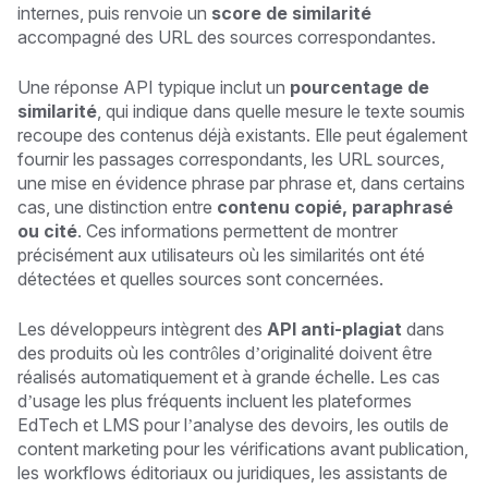
internes, puis renvoie un
score de similarité
accompagné des URL des sources correspondantes.
Une réponse API typique inclut un
pourcentage de
similarité
, qui indique dans quelle mesure le texte soumis
recoupe des contenus déjà existants. Elle peut également
fournir les passages correspondants, les URL sources,
une mise en évidence phrase par phrase et, dans certains
cas, une distinction entre
contenu copié, paraphrasé
ou cité
. Ces informations permettent de montrer
précisément aux utilisateurs où les similarités ont été
détectées et quelles sources sont concernées.
Les développeurs intègrent des
API anti-plagiat
dans
des produits où les contrôles d’originalité doivent être
réalisés automatiquement et à grande échelle. Les cas
d’usage les plus fréquents incluent les plateformes
EdTech et LMS pour l’analyse des devoirs, les outils de
content marketing pour les vérifications avant publication,
les workflows éditoriaux ou juridiques, les assistants de