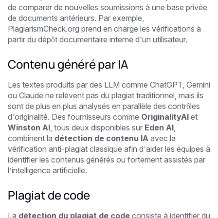
de comparer de nouvelles soumissions à une base privée
de documents antérieurs. Par exemple,
PlagiarismCheck.org prend en charge les vérifications à
partir du dépôt documentaire interne d’un utilisateur.
Contenu généré par IA
Les textes produits par des LLM comme ChatGPT, Gemini
ou Claude ne relèvent pas du plagiat traditionnel, mais ils
sont de plus en plus analysés en parallèle des contrôles
d’originalité. Des fournisseurs comme
OriginalityAI
et
Winston AI
, tous deux disponibles sur
Eden AI
,
combinent la
détection de contenu IA
avec la
vérification anti-plagiat classique afin d’aider les équipes à
identifier les contenus générés ou fortement assistés par
l’intelligence artificielle.
Plagiat de code
La
détection du plagiat de code
consiste à identifier du