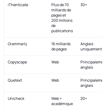
iThenticate
Plus de 70
30+
milliards de
pages et
200 millions
de
publications
Grammarly
16 milliards
Anglais
de pages
uniquement
Copyscape
Web
Principalemen
anglais
Quetext
Web
Principalemen
anglais
Unicheck
Web +
20+
académique