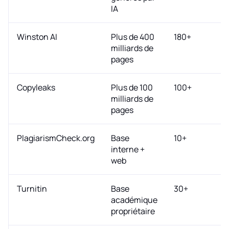
IA
Winston AI
Plus de 400
180+
milliards de
pages
Copyleaks
Plus de 100
100+
milliards de
pages
PlagiarismCheck.org
Base
10+
interne +
web
Turnitin
Base
30+
académique
propriétaire