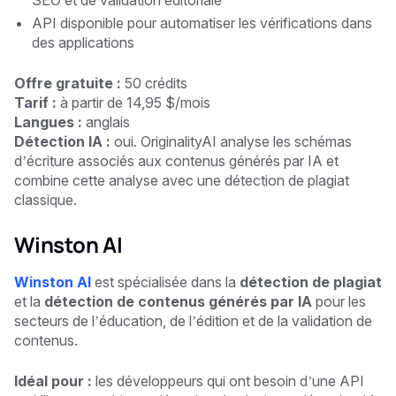
API disponible pour automatiser les vérifications dans
des applications
Offre gratuite :
50 crédits
Tarif :
à partir de 14,95 $/mois
Langues :
anglais
Détection IA :
oui. OriginalityAI analyse les schémas
d’écriture associés aux contenus générés par IA et
combine cette analyse avec une détection de plagiat
classique.
Winston AI
Winston AI
est spécialisée dans la
détection de plagiat
et la
détection de contenus générés par IA
pour les
secteurs de l’éducation, de l’édition et de la validation de
contenus.
Idéal pour :
les développeurs qui ont besoin d’une API