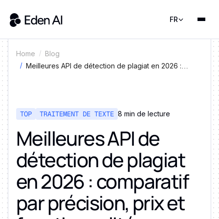
FR
Home
Blog
Meilleures API de détection de plagiat en 2026 :
comparatif par précision, prix et fonctionnalités
TOP
TRAITEMENT DE TEXTE
8 min de lecture
Meilleures API de
détection de plagiat
en 2026 : comparatif
par précision, prix et