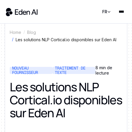
FR
Home
Blog
Les solutions NLP Cortical.io disponibles sur Eden AI
8 min de
NOUVEAU
TRAITEMENT DE
FOURNISSEUR
TEXTE
lecture
Les solutions NLP
Cortical.io disponibles
sur Eden AI