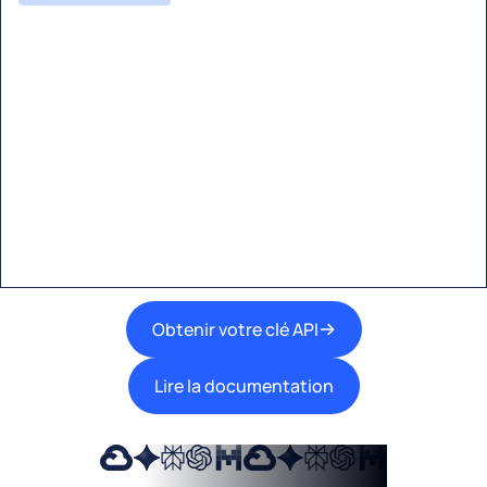
Commencez à créer avec
Eden AI
Une interface unique pour intégrer les
meilleures technologies d’IA dans vos flux de
travail.
Obtenir votre clé API
Lire la documentation