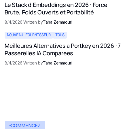
Le Stack d'Embeddings en 2026 : Force
Brute, Poids Ouverts et Portabilité
8/4/2026
·
Written by
Taha Zemmouri
NOUVEAU FOURNISSEUR
TOUS
Meilleures Alternatives a Portkey en 2026 : 7
Passerelles IA Comparees
8/4/2026
·
Written by
Taha Zemmouri
COMMENCEZ