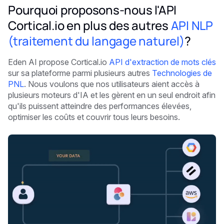
Pourquoi proposons-nous l'API
Cortical.io en plus des autres
API NLP
(traitement du langage naturel)
?
Eden AI propose Cortical.io
API d'extraction de mots clés
sur sa plateforme parmi plusieurs autres
Technologies de
PNL
. Nous voulons que nos utilisateurs aient accès à
plusieurs moteurs d'IA et les gèrent en un seul endroit afin
qu'ils puissent atteindre des performances élevées,
optimiser les coûts et couvrir tous leurs besoins.