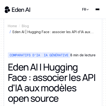
FR
Home
Blog
Eden AI | Hugging Face : associer les API d'IA aux
modèles open source
COMPARATIFS D'IA
IA GÉNÉRATIVE
8 min de lecture
Eden AI | Hugging
Face : associer les API
d'IA aux modèles
open source