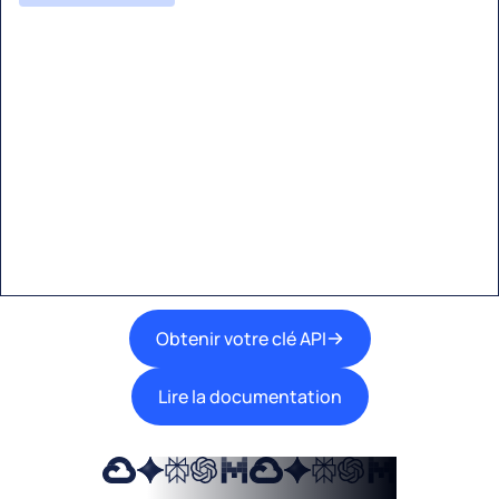
Commencez à créer avec
Eden AI
Une interface unique pour intégrer les
meilleures technologies d’IA dans vos flux de
travail.
Obtenir votre clé API
Lire la documentation