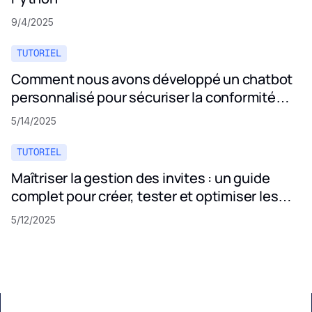
9/4/2025
TUTORIEL
Comment nous avons développé un chatbot
personnalisé pour sécuriser la conformité
aux politiques de confidentialité
5/14/2025
TUTORIEL
Maîtriser la gestion des invites : un guide
complet pour créer, tester et optimiser les
invites LLM
5/12/2025