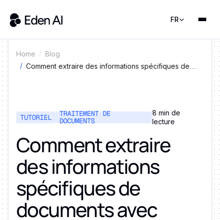
FR
Home
Blog
Comment extraire des informations spécifiques de
documents avec Python ?
8 min de
TRAITEMENT DE
TUTORIEL
DOCUMENTS
lecture
Comment extraire
des informations
spécifiques de
documents avec