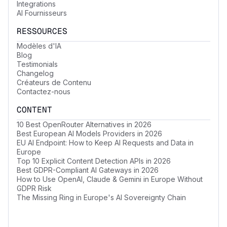
Integrations
AI Fournisseurs
RESSOURCES
Modèles d'IA
Blog
Testimonials
Changelog
Créateurs de Contenu
Contactez-nous
CONTENT
10 Best OpenRouter Alternatives in 2026
Best European AI Models Providers in 2026
EU AI Endpoint: How to Keep AI Requests and Data in
Europe
Top 10 Explicit Content Detection APIs in 2026
Best GDPR-Compliant AI Gateways in 2026
How to Use OpenAI, Claude & Gemini in Europe Without
GDPR Risk
The Missing Ring in Europe's AI Sovereignty Chain