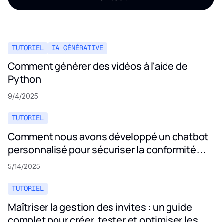
TUTORIEL
IA GÉNÉRATIVE
Comment générer des vidéos à l'aide de
Python
9/4/2025
TUTORIEL
Comment nous avons développé un chatbot
personnalisé pour sécuriser la conformité
aux politiques de confidentialité
5/14/2025
TUTORIEL
Maîtriser la gestion des invites : un guide
complet pour créer, tester et optimiser les