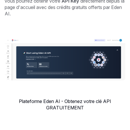
vous pourrez obtenir votre
API Key
directement depuis la
page d'accueil avec des crédits gratuits offerts par Eden
AI.
Plateforme Eden AI - Obtenez votre clé API
GRATUITEMENT