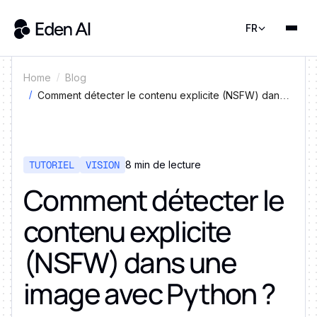
FR
Home
Blog
Comment détecter le contenu explicite (NSFW) dans
une image avec Python ?
TUTORIEL
VISION
8 min de lecture
Comment détecter le
contenu explicite
(NSFW) dans une
image avec Python ?