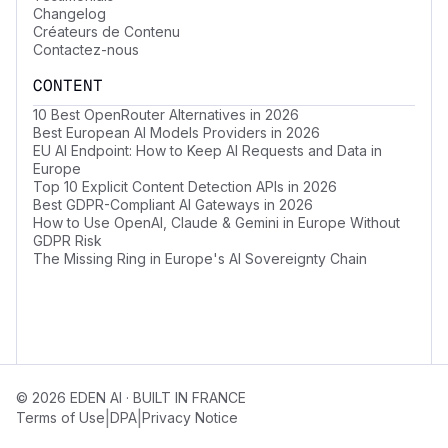
Changelog
Créateurs de Contenu
Contactez-nous
CONTENT
10 Best OpenRouter Alternatives in 2026
Best European AI Models Providers in 2026
EU AI Endpoint: How to Keep AI Requests and Data in
Europe
Top 10 Explicit Content Detection APIs in 2026
Best GDPR-Compliant AI Gateways in 2026
How to Use OpenAI, Claude & Gemini in Europe Without
GDPR Risk
The Missing Ring in Europe's AI Sovereignty Chain
© 2026 EDEN AI · BUILT IN FRANCE
|
|
Terms of Use
DPA
Privacy Notice