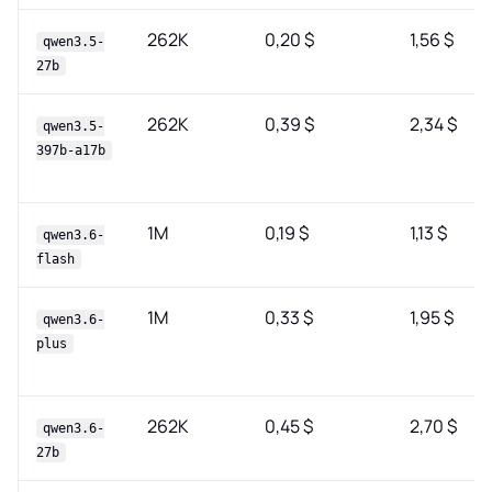
262K
0,20 $
1,56 $
qwen3.5-
27b
262K
0,39 $
2,34 $
qwen3.5-
397b-a17b
1M
0,19 $
1,13 $
qwen3.6-
flash
1M
0,33 $
1,95 $
qwen3.6-
plus
262K
0,45 $
2,70 $
qwen3.6-
27b