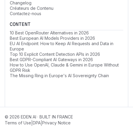
Changelog
Créateurs de Contenu
Contactez-nous
CONTENT
10 Best OpenRouter Alternatives in 2026
Best European AI Models Providers in 2026
EU AI Endpoint: How to Keep AI Requests and Data in
Europe
Top 10 Explicit Content Detection APIs in 2026
Best GDPR-Compliant AI Gateways in 2026
How to Use OpenAI, Claude & Gemini in Europe Without
GDPR Risk
The Missing Ring in Europe's AI Sovereignty Chain
© 2026 EDEN AI · BUILT IN FRANCE
|
|
Terms of Use
DPA
Privacy Notice