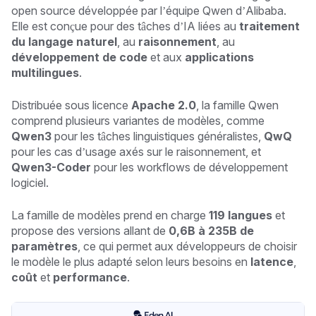
open source développée par l’équipe Qwen d’Alibaba.
Elle est conçue pour des tâches d’IA liées au
traitement
du langage naturel
, au
raisonnement
, au
développement de code
et aux
applications
multilingues
.
Distribuée sous licence
Apache 2.0
, la famille Qwen
comprend plusieurs variantes de modèles, comme
Qwen3
pour les tâches linguistiques généralistes,
QwQ
pour les cas d’usage axés sur le raisonnement, et
Qwen3-Coder
pour les workflows de développement
logiciel.
La famille de modèles prend en charge
119 langues
et
propose des versions allant de
0,6B à 235B de
paramètres
, ce qui permet aux développeurs de choisir
le modèle le plus adapté selon leurs besoins en
latence
,
coût
et
performance
.