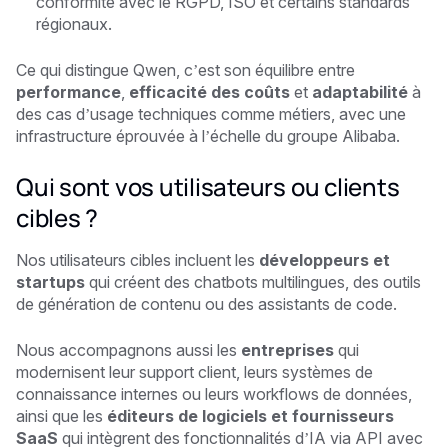
conformité avec le RGPD, ISO et certains standards
régionaux.
Ce qui distingue Qwen, c’est son équilibre entre
performance
,
efficacité des coûts
et
adaptabilité
à
des cas d’usage techniques comme métiers, avec une
infrastructure éprouvée à l’échelle du groupe Alibaba.
Qui sont vos utilisateurs ou clients
cibles ?
Nos utilisateurs cibles incluent les
développeurs et
startups
qui créent des chatbots multilingues, des outils
de génération de contenu ou des assistants de code.
Nous accompagnons aussi les
entreprises
qui
modernisent leur support client, leurs systèmes de
connaissance internes ou leurs workflows de données,
ainsi que les
éditeurs de logiciels et fournisseurs
SaaS
qui intègrent des fonctionnalités d’IA via API avec