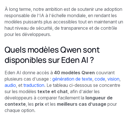
À long terme, notre ambition est de soutenir une adoption
responsable de l’IA à l’échelle mondiale, en rendant les
modèles puissants plus accessibles tout en maintenant un
haut niveau de sécurité, de transparence et de contrôle
pour les développeurs.
Quels modèles Qwen sont
disponibles sur Eden AI ?
Eden AI donne accès à
40 modèles Qwen
couvrant
plusieurs cas d’usage :
génération de texte
,
code
,
vision
,
audio
, et
traduction
. Le tableau ci-dessous se concentre
sur les modèles
texte et chat
, afin d’aider les
développeurs à comparer facilement la
longueur de
contexte
, les
prix
et les
meilleurs cas d’usage
pour
chaque option.