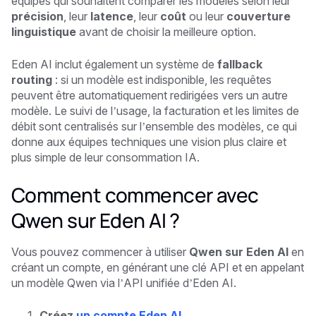
équipes qui souhaitent comparer les modèles selon leur
précision
, leur
latence
, leur
coût
ou leur
couverture
linguistique
avant de choisir la meilleure option.
Eden AI inclut également un système de
fallback
routing
: si un modèle est indisponible, les requêtes
peuvent être automatiquement redirigées vers un autre
modèle. Le suivi de l’usage, la facturation et les limites de
débit sont centralisés sur l’ensemble des modèles, ce qui
donne aux équipes techniques une vision plus claire et
plus simple de leur consommation IA.
Comment commencer avec
Qwen sur Eden AI ?
Vous pouvez commencer à utiliser
Qwen sur Eden AI
en
créant un compte, en générant une clé API et en appelant
un modèle Qwen via l’API unifiée d’Eden AI.
Créez
un compte Eden AI.