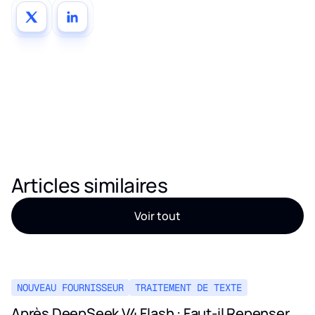
Articles similaires
Voir tout
NOUVEAU FOURNISSEUR
TRAITEMENT DE TEXTE
Après DeepSeek V4 Flash : Faut-il Repenser