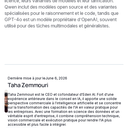
licence, leurs variantes de modèles et leur tarification.
Qwen inclut des modèles open source et des variantes
spécialisées pour le raisonnement et le code, tandis que
GPT-4o est un modèle propriétaire d’OpenAI, souvent
utilisé pour des tâches multimodales et généralistes.
Dernière mise à jour le
June 6, 2026
Taha Zemmouri
Taha Zemmouri est le CEO et cofondateur d'Eden AI. Fort d'une
expérience antérieure dans le conseil en IA, il apporte une solide
perspective commerciale à l'intelligence artificielle et se concentre
sur la transformation des capacités de l'IA en valeur pratique pour
les entreprises. Avec une formation en science des données et un
véritable esprit d'entreprise, il combine compréhension technique,
vision commerciale et exécution pratique pour rendre l'IA plus
accessible et plus facile à intégrer.