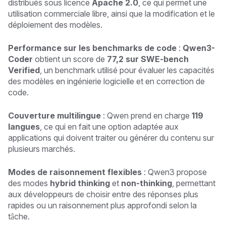
distribués sous licence
Apache 2.0
, ce qui permet une
utilisation commerciale libre, ainsi que la modification et le
déploiement des modèles.
Performance sur les benchmarks de code
:
Qwen3-
Coder
obtient un score de
77,2 sur SWE-bench
Verified
, un benchmark utilisé pour évaluer les capacités
des modèles en ingénierie logicielle et en correction de
code.
Couverture multilingue
: Qwen prend en charge
119
langues
, ce qui en fait une option adaptée aux
applications qui doivent traiter ou générer du contenu sur
plusieurs marchés.
Modes de raisonnement flexibles
: Qwen3 propose
des modes
hybrid thinking
et
non-thinking
, permettant
aux développeurs de choisir entre des réponses plus
rapides ou un raisonnement plus approfondi selon la
tâche.