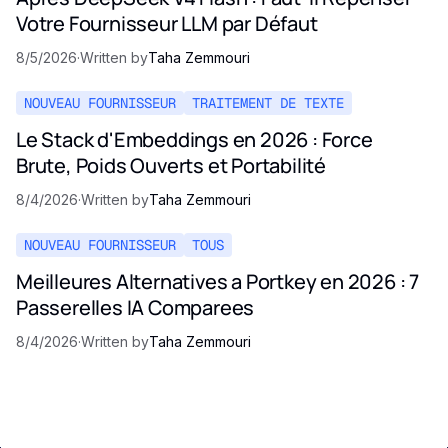
Votre Fournisseur LLM par Défaut
8/5/2026
·
Written by
Taha Zemmouri
NOUVEAU FOURNISSEUR
TRAITEMENT DE TEXTE
Le Stack d'Embeddings en 2026 : Force
Brute, Poids Ouverts et Portabilité
8/4/2026
·
Written by
Taha Zemmouri
NOUVEAU FOURNISSEUR
TOUS
Meilleures Alternatives a Portkey en 2026 : 7
Passerelles IA Comparees
8/4/2026
·
Written by
Taha Zemmouri