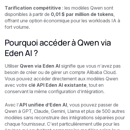
Tarification compétitive
: les modèles Qwen sont
disponibles à partir de
0,01 $ par million de tokens
,
offrant une option économique pour les workloads IA à
fort volume.
Pourquoi accéder à Qwen via
Eden AI ?
Utiliser
Qwen via Eden AI
signifie que vous n’avez pas
besoin de créer ou de gérer un compte Alibaba Cloud.
Vous pouvez accéder directement aux modèles Qwen
avec votre
clé API Eden AI existante
, tout en
conservant la même configuration d’intégration.
Avec l’
API unifiée d’Eden AI
, vous pouvez passer de
Qwen à GPT, Claude, Gemini, Llama et plus de 500 autres
modèles sans reconstruire des intégrations séparées pour
chaque fournisseur. C’est particulièrement utile pour les