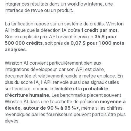
intégrer ces résultats dans un workflow interne, une
interface de revue ou un produit.
La tarification repose sur un système de crédits. Winston
AI indique que la détection IA coûte
1 crédit par mot
.
Son exemple de prix API revient à environ
35 $ pour
500 000 crédits
, soit près de
0,07 $ pour 1 000 mots
analysés
.
Winston AI convient particulièrement bien aux
intégrations développeur, car son API est claire,
documentée et relativement rapide à mettre en place. En
plus du score IA, l’API renvoie aussi des signaux utiles
sur l’écriture, comme la
lisibilité
et la
probabilité
d’écriture humaine
. Les benchmarks placent souvent
Winston AI dans une fourchette de précision
moyenne à
élevée, autour de 90 % à 95 %+
, même si les chiffres
revendiqués par les fournisseurs peuvent parfois être plus
élevés.