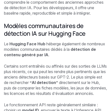
comprendre le comportement des anciennes approches
de détection IA. Pour les développeurs, il offre une
baseline rapide, reproductible et simple à intégrer.
Modèles communautaires de
détection IA sur Hugging Face
Le
Hugging Face Hub
héberge également de nombreux
modèles communautaires dédiés à la
détection de
contenu généré par IA
.
Certains sont entraînés ou affinés sur des sorties de LLMs
plus récents, ce qui peut les rendre plus pertinents que les
anciens détecteurs basés sur GPT-2. Le plus simple est
de rechercher
“AI detection”
directement sur le Hub,
puis de comparer les fiches modèles, les jeux de données,
les licences et les résultats d’évaluation annoncés.
Le fonctionnement API reste généralement similaire :
choisir un
model ID
, envoyer le texte à l’Inference API,