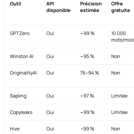
Outil
API
Précision
Offre
disponible
estimée
gratuite
GPTZero
Oui
~99 %
10 000
mots/moi
Winston AI
Oui
~95 %
Non
OriginalityAI
Oui
76–94 %
Non
Sapling
Oui
~97 %
Limitée
Copyleaks
Oui
~99 %
Limitée
Hive
Oui
>99 %
Non