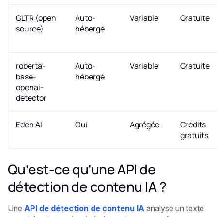
GLTR (open
Auto-
Variable
Gratuite
source)
hébergé
roberta-
Auto-
Variable
Gratuite
base-
hébergé
openai-
detector
Eden AI
Oui
Agrégée
Crédits
gratuits
Qu’est-ce qu’une API de
détection de contenu IA ?
Une
API de détection de contenu IA
analyse un texte