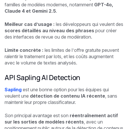
familles de modèles modernes, notamment
GPT-4o,
Claude 4 et Gemini 2.5
.
Meilleur cas d’usage :
les développeurs qui veulent des
scores détaillés au niveau des phrases
pour créer
des interfaces de revue ou de modération.
Limite concrète :
les limites de l’offre gratuite peuvent
ralentir le traitement par lots, et les coûts augmentent
avec le volume de textes analysés.
API Sapling AI Detection
Sapling
est une bonne option pour les équipes qui
veulent une
détection de contenu IA récente
, sans
maintenir leur propre classificateur.
Son principal avantage est son
réentraînement actif
sur les sorties de modèles récents
, avec un
positionnement public autour de la détection de contenus