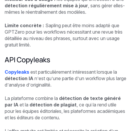
détection régulièrement mise à jour
, sans gérer elles-
mêmes le réentraînement des modèles.
Limite concrète :
Sapling peut être moins adapté que
GPTZero pour les workflows nécessitant une revue très
détaillée au niveau des phrases, surtout avec un usage
gratuit limité.
API Copyleaks
Copyleaks
est particulièrement intéressant lorsque la
détection IA
n’est qu’une partie d’un workflow plus large
d’analyse d’originalité.
La plateforme combine la
détection de texte généré
par IA
et la
détection de plagiat
, ce qui la rend utile
pour les équipes éditoriales, les plateformes académiques
et les éditeurs de contenu.
L’offre gratuite est limitée et nécessite la création d’un