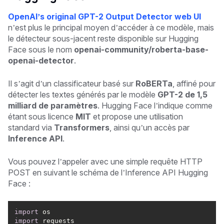
OpenAI’s original GPT-2 Output Detector web UI
n’est plus le principal moyen d’accéder à ce modèle, mais
le détecteur sous-jacent reste disponible sur Hugging
Face sous le nom
openai-community/roberta-base-
openai-detector
.
Il s’agit d’un classificateur basé sur
RoBERTa
, affiné pour
détecter les textes générés par le modèle
GPT-2 de 1,5
milliard de paramètres
. Hugging Face l’indique comme
étant sous licence
MIT
et propose une utilisation
standard via
Transformers
, ainsi qu’un accès par
Inference API
.
Vous pouvez l’appeler avec une simple requête HTTP
POST en suivant le schéma de l’Inference API Hugging
Face :
import
import