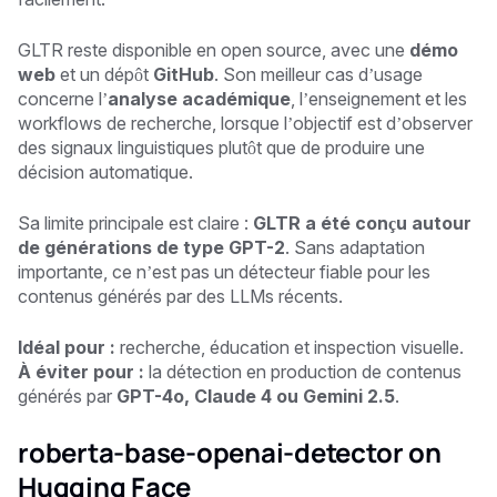
GLTR reste disponible en open source, avec une
démo
web
et un dépôt
GitHub
. Son meilleur cas d’usage
concerne l’
analyse académique
, l’enseignement et les
workflows de recherche, lorsque l’objectif est d’observer
des signaux linguistiques plutôt que de produire une
décision automatique.
Sa limite principale est claire :
GLTR a été conçu autour
de générations de type GPT-2
. Sans adaptation
importante, ce n’est pas un détecteur fiable pour les
contenus générés par des LLMs récents.
Idéal pour :
recherche, éducation et inspection visuelle.
À éviter pour :
la détection en production de contenus
générés par
GPT-4o, Claude 4 ou Gemini 2.5
.
roberta-base-openai-detector on
Hugging Face