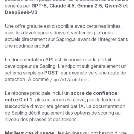
générés par
GPT-5, Claude 4.5, Gemini 2.5, Qwen3 et
DeepSeek-V3
.
Une offre gratuite est disponible avec certaines limites,
mais les développeurs doivent vérifier les plafonds
actuels directement sur Sapling.ai avant de l’intégrer dans
une roadmap produit.
La documentation API est disponible sur le portail
développeur de Sapling. L’endpoint suit généralement un
schéma simple en
POST
, par exemple vers une route de
détection IA comme
.
/api/v1/aidetect
La réponse principale inclut un
score de confiance
entre 0 et 1
: plus ce score est élevé, plus le texte est
susceptible d’avoir été généré par IA. La documentation
de Sapling décrit également des options de scoring au
niveau des phrases et des tokens.
Meilleur cas d’usage :
les équipes qui ont besoin d’une