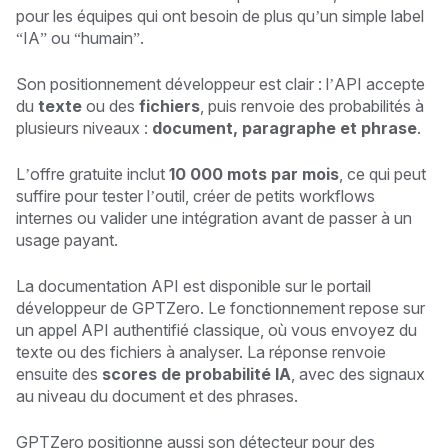
pour les équipes qui ont besoin de plus qu’un simple label
“IA” ou “humain”.
Son positionnement développeur est clair : l’API accepte
du
texte
ou des
fichiers
, puis renvoie des probabilités à
plusieurs niveaux :
document, paragraphe et phrase
.
L’offre gratuite inclut
10 000 mots par mois
, ce qui peut
suffire pour tester l’outil, créer de petits workflows
internes ou valider une intégration avant de passer à un
usage payant.
La documentation API est disponible sur le portail
développeur de GPTZero. Le fonctionnement repose sur
un appel API authentifié classique, où vous envoyez du
texte ou des fichiers à analyser. La réponse renvoie
ensuite des
scores de probabilité IA
, avec des signaux
au niveau du document et des phrases.
GPTZero positionne aussi son détecteur pour des