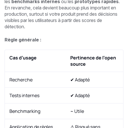
les
benchmarks internes
ou les
prototypes rapides
.
En revanche, cela devient beaucoup plus important en
production, surtout si votre produit prend des décisions
visibles par les utilisateurs à partir des scores de
détection.
Règle générale :
Cas d’usage
Pertinence de l’open
source
Recherche
✔ Adapté
Tests internes
✔ Adapté
Benchmarking
~ Utile
Application de règles
⚠ Risqué sans