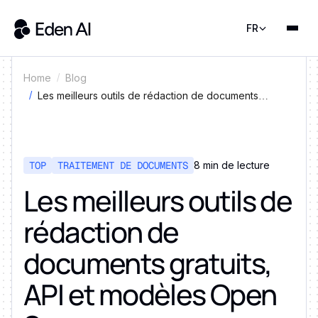
FR
Home
Blog
Les meilleurs outils de rédaction de documents
gratuits, API et modèles Open Source
TOP
TRAITEMENT DE DOCUMENTS
8 min de lecture
Les meilleurs outils de
rédaction de
documents gratuits,
API et modèles Open