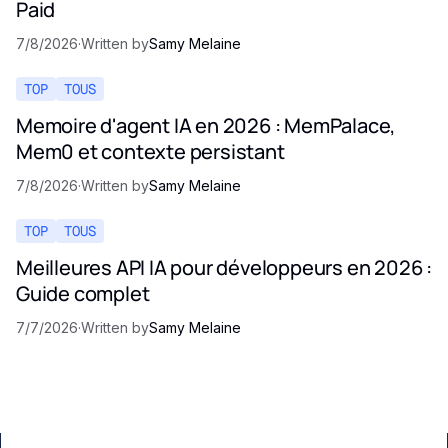
Paid
7/8/2026
·
Written by
Samy Melaine
TOP
TOUS
Memoire d'agent IA en 2026 : MemPalace,
Mem0 et contexte persistant
7/8/2026
·
Written by
Samy Melaine
TOP
TOUS
Meilleures API IA pour développeurs en 2026 :
Guide complet
7/7/2026
·
Written by
Samy Melaine