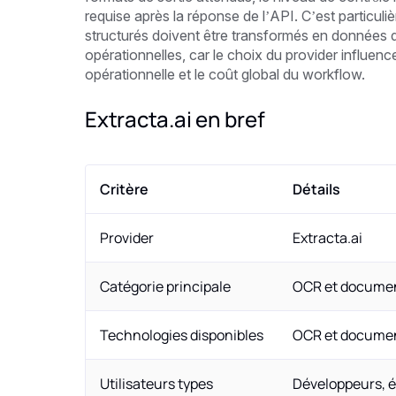
requise après la réponse de l’API. C’est particul
structurés doivent être transformés en données di
opérationnelles, car le choix du provider influence 
opérationnelle et le coût global du workflow.
Extracta.ai en bref
Critère
Détails
Provider
Extracta.ai
Catégorie principale
OCR et documen
Technologies disponibles
OCR et documen
Utilisateurs types
Développeurs, é