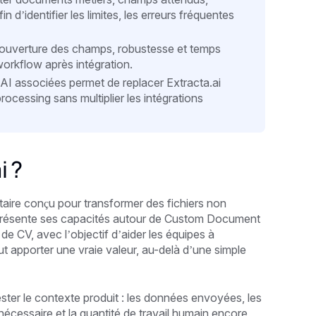
in d’identifier les limites, les erreurs fréquentes
, couverture des champs, robustesse et temps
workflow après intégration.
 AI associées permet de replacer Extracta.ai
cessing sans multiplier les intégrations
i ?
taire conçu pour transformer des fichiers non
 présente ses capacités autour de Custom Document
e CV, avec l’objectif d’aider les équipes à
 apporter une vraie valeur, au-delà d’une simple
rester le contexte produit : les données envoyées, les
nécessaire et la quantité de travail humain encore