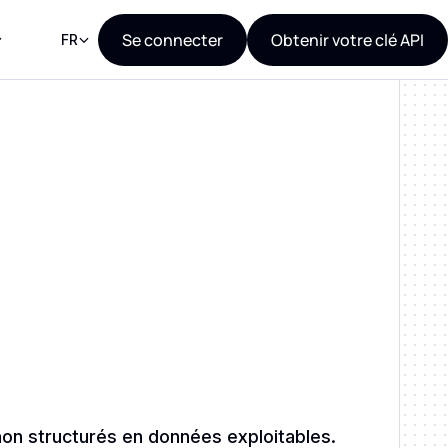
Se connecter
Obtenir votre clé API
FR
non structurés en données exploitables.