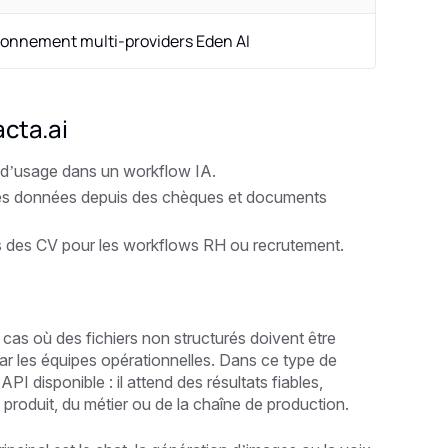
ironnement multi-providers Eden AI
acta.ai
s d’usage dans un workflow IA.
des données depuis des chèques et documents
lés des CV pour les workflows RH ou recrutement.
s cas où des fichiers non structurés doivent être
ar les équipes opérationnelles. Dans ce type de
PI disponible : il attend des résultats fiables,
 produit, du métier ou de la chaîne de production.