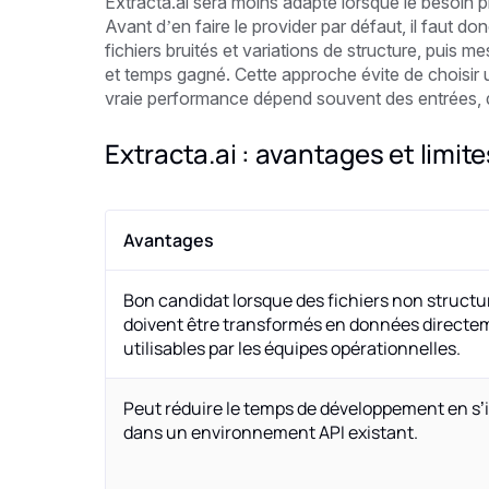
Extracta.ai sera moins adapté lorsque le besoin pr
Avant d’en faire le provider par défaut, il faut 
fichiers bruités et variations de structure, puis
et temps gagné. Cette approche évite de choisir 
vraie performance dépend souvent des entrées, d
Extracta.ai : avantages et limite
Avantages
Bon candidat lorsque des fichiers non structu
doivent être transformés en données directe
utilisables par les équipes opérationnelles.
Peut réduire le temps de développement en s’
dans un environnement API existant.