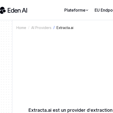
Plateforme
EU Endpo
Extracta.ai
Home
AI Providers
Extracta.ai est un provider d’extracti