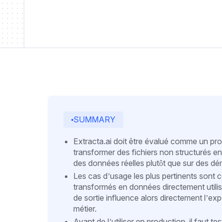
SUMMARY
Extracta.ai doit être évalué comme un pr
transformer des fichiers non structurés e
des données réelles plutôt que sur des d
Les cas d’usage les plus pertinents sont c
transformés en données directement utilisa
de sortie influence alors directement l’expé
métier.
Avant de l’utiliser en production, il faut