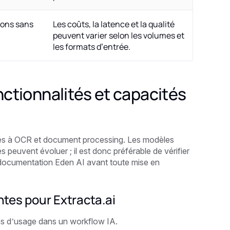
ions sans
Les coûts, la latence et la qualité
peuvent varier selon les volumes et
les formats d’entrée.
nctionnalités et capacités
 liés à OCR et document processing. Les modèles
s peuvent évoluer ; il est donc préférable de vérifier
a documentation Eden AI avant toute mise en
ntes pour Extracta.ai
s d’usage dans un workflow IA.