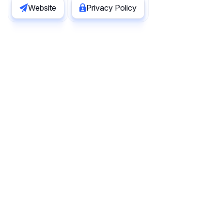
Website
Privacy Policy