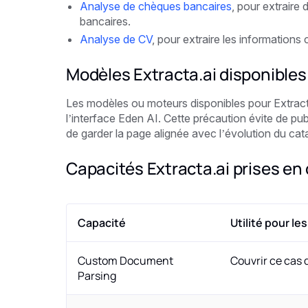
Analyse de chèques bancaires
, pour extrair
bancaires.
Analyse de CV
, pour extraire les information
Modèles Extracta.ai disponibles
Les modèles ou moteurs disponibles pour Extracta
l’interface Eden AI. Cette précaution évite de pu
de garder la page alignée avec l’évolution du cat
Capacités Extracta.ai prises en
Capacité
Utilité pour l
Custom Document
Couvrir ce cas 
Parsing