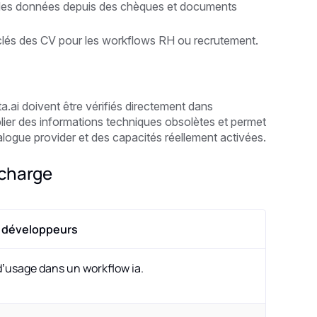
e des données depuis des chèques et documents
s clés des CV pour les workflows RH ou recrutement.
.ai doivent être vérifiés directement dans
blier des informations techniques obsolètes et permet
alogue provider et des capacités réellement activées.
 charge
es développeurs
d’usage dans un workflow ia.