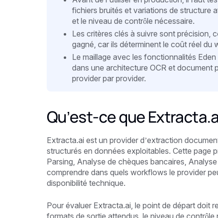
fichiers bruités et variations de structure af
et le niveau de contrôle nécessaire.
Les critères clés à suivre sont précision
gagné, car ils déterminent le coût réel du 
Le maillage avec les fonctionnalités Eden
dans une architecture OCR et document pro
provider par provider.
Qu’est-ce que Extracta.a
Extracta.ai est un provider d’extraction documen
structurés en données exploitables. Cette page
Parsing, Analyse de chèques bancaires, Analyse d
comprendre dans quels workflows le provider peut
disponibilité technique.
Pour évaluer Extracta.ai, le point de départ doit 
formats de sortie attendus, le niveau de contrôle 