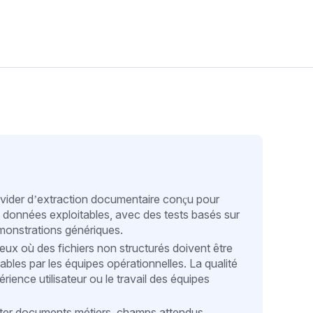
ovider d’extraction documentaire conçu pour
n données exploitables, avec des tests basés sur
émonstrations génériques.
eux où des fichiers non structurés doivent être
bles par les équipes opérationnelles. La qualité
rience utilisateur ou le travail des équipes
 tester documents métiers, champs attendus,