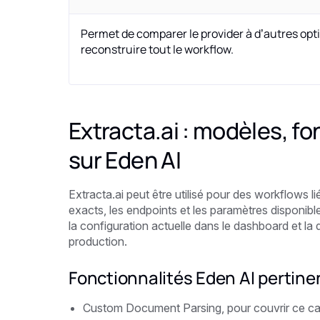
Permet de comparer le provider à d’autres opt
reconstruire tout le workflow.
Extracta.ai : modèles, fo
sur Eden AI
Extracta.ai peut être utilisé pour des workflows
exacts, les endpoints et les paramètres disponible
la configuration actuelle dans le dashboard et l
production.
Fonctionnalités Eden AI pertine
Custom Document Parsing, pour couvrir ce ca