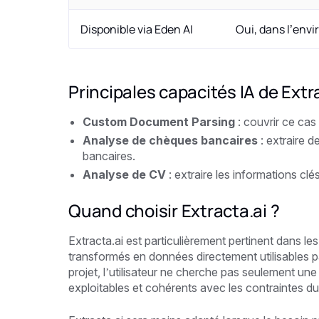
Disponible via Eden AI
Oui, dans l’env
Principales capacités IA de Extr
Custom Document Parsing
: couvrir ce ca
Analyse de chèques bancaires
: extraire 
bancaires.
Analyse de CV
: extraire les informations c
Quand choisir Extracta.ai ?
Extracta.ai est particulièrement pertinent dans le
transformés en données directement utilisables p
projet, l’utilisateur ne cherche pas seulement une A
exploitables et cohérents avec les contraintes du