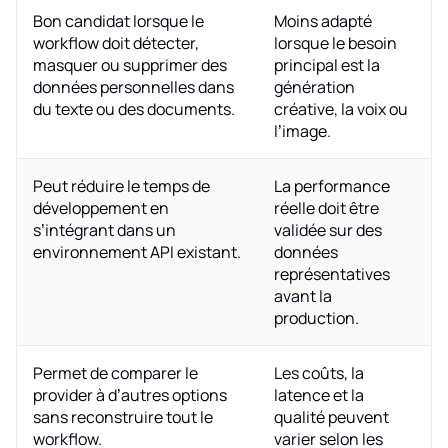
Bon candidat lorsque le
Moins adapté
workflow doit détecter,
lorsque le besoin
masquer ou supprimer des
principal est la
données personnelles dans
génération
du texte ou des documents.
créative, la voix ou
l’image.
Peut réduire le temps de
La performance
développement en
réelle doit être
s’intégrant dans un
validée sur des
environnement API existant.
données
représentatives
avant la
production.
Permet de comparer le
Les coûts, la
provider à d’autres options
latence et la
sans reconstruire tout le
qualité peuvent
workflow.
varier selon les