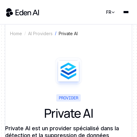
FR
Private AI
Home
AI Providers
PROVIDER
Private AI
Private AI est un provider spécialisé dans la
détection et la suppression de données