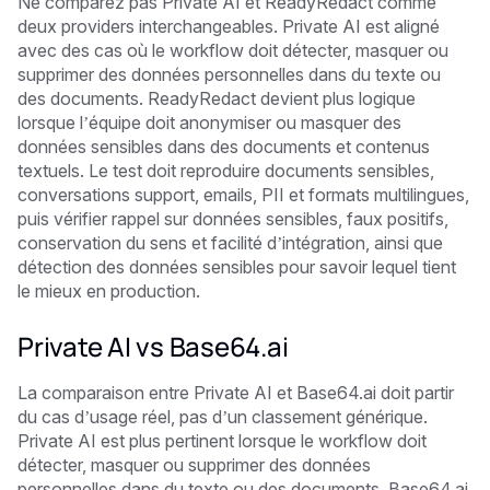
Ne comparez pas Private AI et ReadyRedact comme
deux providers interchangeables. Private AI est aligné
avec des cas où le workflow doit détecter, masquer ou
supprimer des données personnelles dans du texte ou
des documents. ReadyRedact devient plus logique
lorsque l’équipe doit anonymiser ou masquer des
données sensibles dans des documents et contenus
textuels. Le test doit reproduire documents sensibles,
conversations support, emails, PII et formats multilingues,
puis vérifier rappel sur données sensibles, faux positifs,
conservation du sens et facilité d’intégration, ainsi que
détection des données sensibles pour savoir lequel tient
le mieux en production.
Private AI vs Base64.ai
La comparaison entre Private AI et Base64.ai doit partir
du cas d’usage réel, pas d’un classement générique.
Private AI est plus pertinent lorsque le workflow doit
détecter, masquer ou supprimer des données
personnelles dans du texte ou des documents. Base64.ai