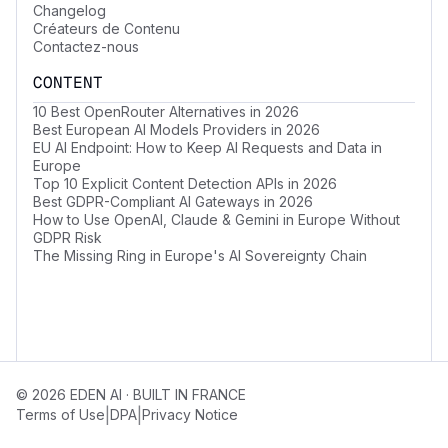
Changelog
Créateurs de Contenu
Contactez-nous
CONTENT
10 Best OpenRouter Alternatives in 2026
Best European AI Models Providers in 2026
EU AI Endpoint: How to Keep AI Requests and Data in
Europe
Top 10 Explicit Content Detection APIs in 2026
Best GDPR-Compliant AI Gateways in 2026
How to Use OpenAI, Claude & Gemini in Europe Without
GDPR Risk
The Missing Ring in Europe's AI Sovereignty Chain
© 2026 EDEN AI · BUILT IN FRANCE
|
|
Terms of Use
DPA
Privacy Notice