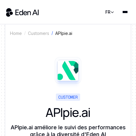
FR
APIpie.ai
Home
Customers
CUSTOMER
APIpie.ai
APIpie.ai améliore le suivi des performances
grâce à la diversité d'Eden AI