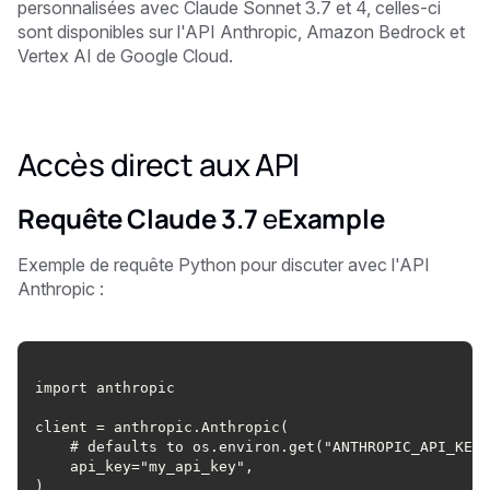
personnalisées avec Claude Sonnet 3.7 et 4, celles-ci
sont disponibles sur l'API Anthropic, Amazon Bedrock et
Vertex AI de Google Cloud.
Accès direct aux API
Requête Claude 3.7
e
Example
Exemple de requête Python pour discuter avec l'API
Anthropic :
import anthropic
client = anthropic.Anthropic(
    # defaults to os.environ.get("ANTHROPIC_API_KEY"
    api_key="my_api_key",
)