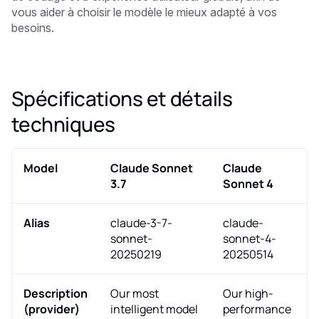
vous aider à choisir le modèle le mieux adapté à vos
besoins.
Spécifications et détails
techniques
Model
Claude Sonnet
Claude
3.7
Sonnet 4
Alias
claude-3-7-
claude-
sonnet-
sonnet-4-
20250219
20250514
Description
Our most
Our high-
(provider)
intelligent model
performance