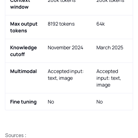
window
Max output
8192 tokens
64k
tokens
Knowledge
November 2024
March 2025
cutoff
Multimodal
Accepted input:
Accepted
text, image
input: text,
image
Fine tuning
No
No
Sources :