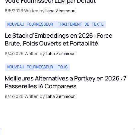
Votre Fournisseur LLM par Défaut
8/5/2026
·
Written by
Taha Zemmouri
NOUVEAU FOURNISSEUR
TRAITEMENT DE TEXTE
Le Stack d'Embeddings en 2026 : Force
Brute, Poids Ouverts et Portabilité
8/4/2026
·
Written by
Taha Zemmouri
NOUVEAU FOURNISSEUR
TOUS
Meilleures Alternatives a Portkey en 2026 : 7
Passerelles IA Comparees
8/4/2026
·
Written by
Taha Zemmouri