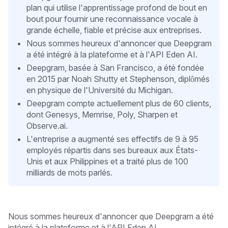
plan qui utilise l'apprentissage profond de bout en
bout pour fournir une reconnaissance vocale à
grande échelle, fiable et précise aux entreprises.
Nous sommes heureux d'annoncer que Deepgram
a été intégré à la plateforme et à l'API Eden AI.
Deepgram, basée à San Francisco, a été fondée
en 2015 par Noah Shutty et Stephenson, diplômés
en physique de l'Université du Michigan.
Deepgram compte actuellement plus de 60 clients,
dont Genesys, Memrise, Poly, Sharpen et
Observe.ai.
L'entreprise a augmenté ses effectifs de 9 à 95
employés répartis dans ses bureaux aux États-
Unis et aux Philippines et a traité plus de 100
milliards de mots parlés.
Nous sommes heureux d'annoncer que Deepgram a été
intégré à la plateforme et à l'API Eden AI.