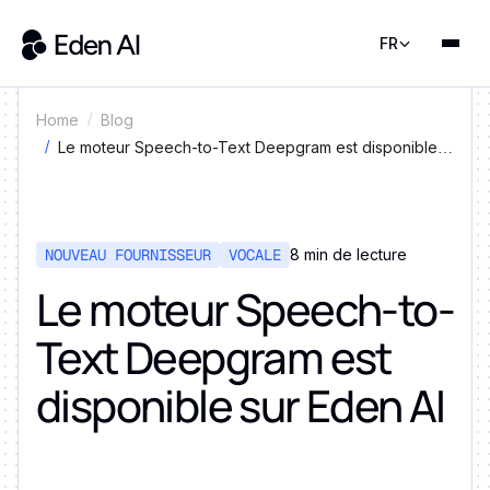
FR
Home
Blog
Le moteur Speech-to-Text Deepgram est disponible
sur Eden AI
NOUVEAU FOURNISSEUR
VOCALE
8 min de lecture
Le moteur Speech-to-
Text Deepgram est
disponible sur Eden AI